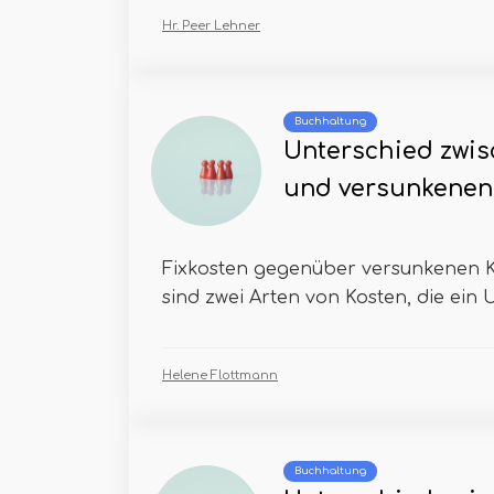
Hr. Peer Lehner
Buchhaltung
Unterschied zwis
und versunkenen
Fixkosten gegenüber versunkenen K
sind zwei Arten von Kosten, die ein
Helene Flottmann
Buchhaltung