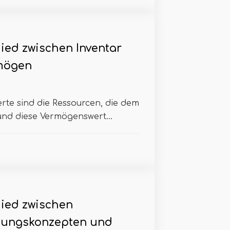
ied zwischen Inventar
mögen
rte sind die Ressourcen, die dem
nd diese Vermögenswert...
ied zwischen
tungskonzepten und