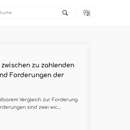
z zwischen zu zahlenden
nd Forderungen der
hlbarem Vergleich zur Forderung
derungen sind zwei wic...