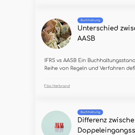
Buchhaltung
Unterschied zwis
AASB
IFRS vs AASB Ein Buchhaltungsstand
Reihe von Regeln und Verfahren defin
Filip Herbrand
Buchhaltung
Differenz zwisch
Doppeleingangs