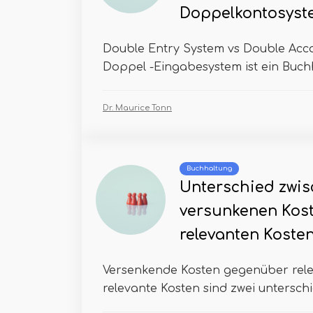
Doppelkontosyst
Double Entry System vs Double Acc
Doppel -Eingabesystem ist ein Buchh
Dr. Maurice Tonn
Buchhaltung
Unterschied zwi
versunkenen Kos
relevanten Koste
Versenkende Kosten gegenüber rel
relevante Kosten sind zwei unterschie