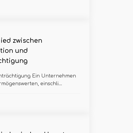
ied zwischen
tion und
chtigung
inträchtigung Ein Unternehmen
rmögenswerten, einschli...