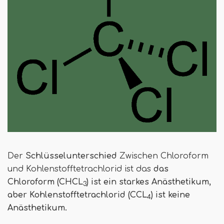
Der
Schlüsselunterschied
Zwischen Chloroform
und Kohlenstofftetrachlorid ist das
das
Chloroform (CHCL
) ist ein starkes Anästhetikum,
3
aber Kohlenstofftetrachlorid (CCL
) ist keine
4
Anästhetikum.