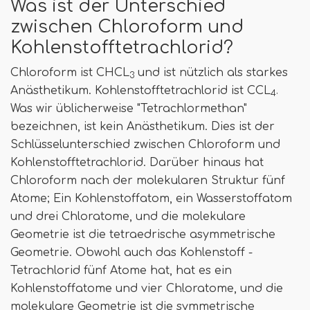
Was ist der Unterschied
zwischen Chloroform und
Kohlenstofftetrachlorid?
Chloroform ist CHCL
und ist nützlich als starkes
3
Anästhetikum. Kohlenstofftetrachlorid ist CCL
,
4
Was wir üblicherweise "Tetrachlormethan"
bezeichnen, ist kein Anästhetikum. Dies ist der
Schlüsselunterschied zwischen Chloroform und
Kohlenstofftetrachlorid. Darüber hinaus hat
Chloroform nach der molekularen Struktur fünf
Atome; Ein Kohlenstoffatom, ein Wasserstoffatom
und drei Chloratome, und die molekulare
Geometrie ist die tetraedrische asymmetrische
Geometrie. Obwohl auch das Kohlenstoff -
Tetrachlorid fünf Atome hat, hat es ein
Kohlenstoffatome und vier Chloratome, und die
molekulare Geometrie ist die symmetrische