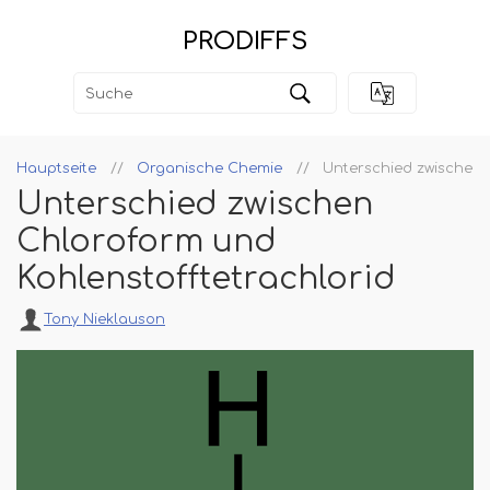
PRODIFFS
Hauptseite
Organische Chemie
Unterschied zwischen 
Unterschied zwischen
Chloroform und
Kohlenstofftetrachlorid
Tony Nieklauson