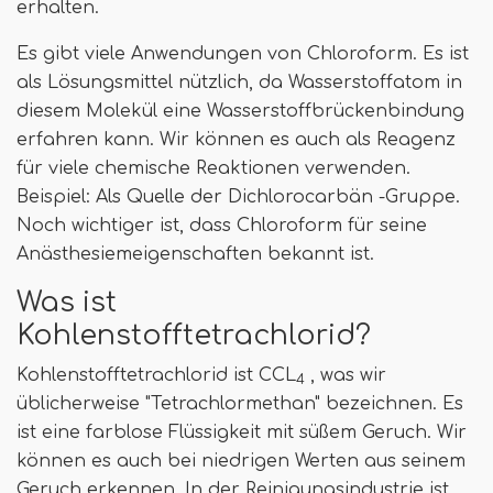
erhalten.
Es gibt viele Anwendungen von Chloroform. Es ist
als Lösungsmittel nützlich, da Wasserstoffatom in
diesem Molekül eine Wasserstoffbrückenbindung
erfahren kann. Wir können es auch als Reagenz
für viele chemische Reaktionen verwenden.
Beispiel: Als Quelle der Dichlorocarbän -Gruppe.
Noch wichtiger ist, dass Chloroform für seine
Anästhesiemeigenschaften bekannt ist.
Was ist
Kohlenstofftetrachlorid?
Kohlenstofftetrachlorid ist CCL
, was wir
4
üblicherweise "Tetrachlormethan" bezeichnen. Es
ist eine farblose Flüssigkeit mit süßem Geruch. Wir
können es auch bei niedrigen Werten aus seinem
Geruch erkennen. In der Reinigungsindustrie ist