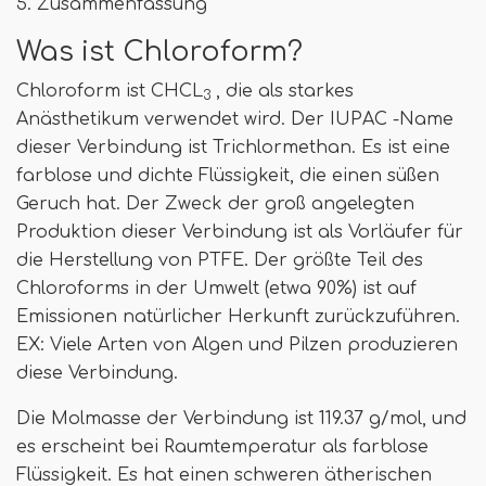
5. Zusammenfassung
Was ist Chloroform?
Chloroform ist CHCL
, die als starkes
3
Anästhetikum verwendet wird. Der IUPAC -Name
dieser Verbindung ist Trichlormethan. Es ist eine
farblose und dichte Flüssigkeit, die einen süßen
Geruch hat. Der Zweck der groß angelegten
Produktion dieser Verbindung ist als Vorläufer für
die Herstellung von PTFE. Der größte Teil des
Chloroforms in der Umwelt (etwa 90%) ist auf
Emissionen natürlicher Herkunft zurückzuführen.
EX: Viele Arten von Algen und Pilzen produzieren
diese Verbindung.
Die Molmasse der Verbindung ist 119.37 g/mol, und
es erscheint bei Raumtemperatur als farblose
Flüssigkeit. Es hat einen schweren ätherischen