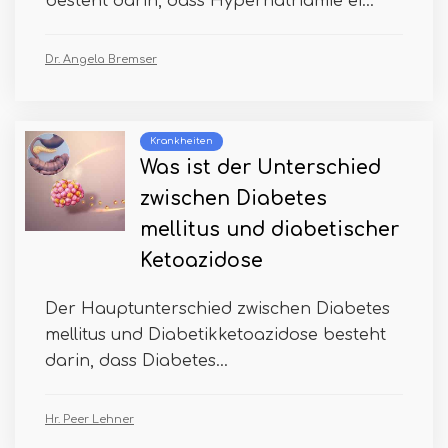
besteht darin, dass Hypernatriämie ei...
Dr. Angela Bremser
Krankheiten
Was ist der Unterschied
zwischen Diabetes
mellitus und diabetischer
Ketoazidose
Der Hauptunterschied zwischen Diabetes
mellitus und Diabetikketoazidose besteht
darin, dass Diabetes...
Hr. Peer Lehner