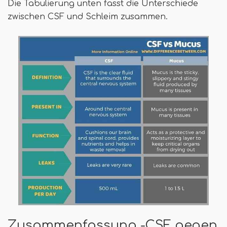
Die Tabulierung unten fasst die Unterschiede
zwischen CSF und Schleim zusammen.
Zusammenfassung -CSF gegen