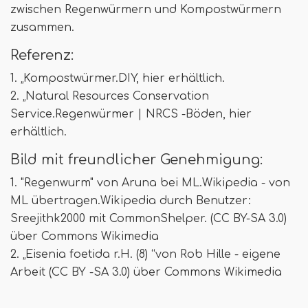
zwischen Regenwürmern und Kompostwürmern
zusammen.
Referenz:
1. „Kompostwürmer.DIY, hier erhältlich.
2. „Natural Resources Conservation
Service.Regenwürmer | NRCS -Böden, hier
erhältlich.
Bild mit freundlicher Genehmigung:
1. "Regenwurm" von Aruna bei ML.Wikipedia - von
ML übertragen.Wikipedia durch Benutzer:
Sreejithk2000 mit CommonShelper. (CC BY-SA 3.0)
über Commons Wikimedia
2. „Eisenia foetida r.H. (8) “von Rob Hille - eigene
Arbeit (CC BY -SA 3.0) über Commons Wikimedia