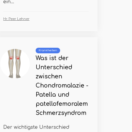
ein...
Hr. Peer Lehner
Krankheiten
Was ist der
Unterschied
zwischen
Chondromalazie -
Patella und
patellofemoralem
Schmerzsyndrom
Der wichtigste Unterschied