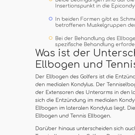
Beide Bedingungen sind auf di
Insertionspunkt in die Epicondy
In beiden Formen gibt es Schm
betroffenen Muskelgruppen de
Bei der Behandlung des Ellbogen
spezifische Behandlung erforder
Was ist der Untersc
Ellbogen und Tenni
Der Ellbogen des Golfers ist die Entzü
den medialen Kondylus. Der Tenniselbo
der Extensoren des Unterarms in den la
sich die Entzündung im medialen Kondy
Ellbogen im lateralen Kondylus liegt. Di
Ellbogen und Tennis Ellbogen.
Darüber hinaus unterscheiden sich auc