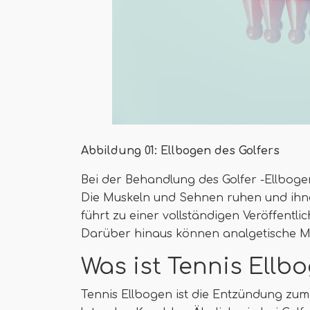
Abbildung 01: Ellbogen des Golfers
Bei der Behandlung des Golfer -Ellbogen
Die Muskeln und Sehnen ruhen und ihne
führt zu einer vollständigen Veröffentl
Darüber hinaus können analgetische Mi
Was ist Tennis Ellb
Tennis Ellbogen ist die Entzündung zu