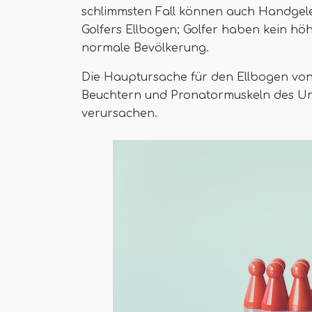
schlimmsten Fall können auch Handgel
Golfers Ellbogen; Golfer haben kein höh
normale Bevölkerung.
Die Hauptursache für den Ellbogen von
Beuchtern und Pronatormuskeln des Un
verursachen.