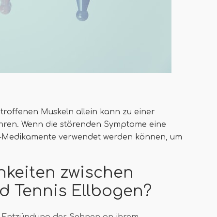
roffenen Muskeln allein kann zu einer
hren. Wenn die störenden Symptome eine
a -Medikamente verwendet werden können, um
hkeiten zwischen
d Tennis Ellbogen?