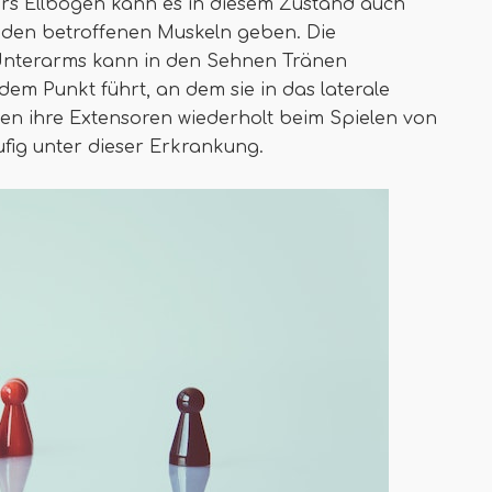
fers Ellbogen kann es in diesem Zustand auch
 den betroffenen Muskeln geben. Die
nterarms kann in den Sehnen Tränen
dem Punkt führt, an dem sie in das laterale
zen ihre Extensoren wiederholt beim Spielen von
fig unter dieser Erkrankung.