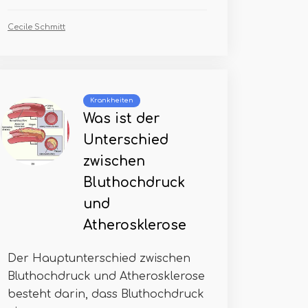
Cecile Schmitt
Krankheiten
Was ist der
Unterschied
zwischen
Bluthochdruck
und
Atherosklerose
Der Hauptunterschied zwischen
Bluthochdruck und Atherosklerose
besteht darin, dass Bluthochdruck