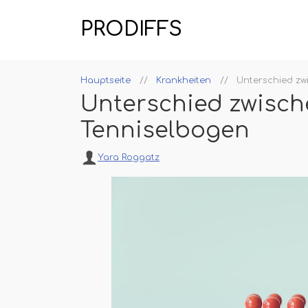
PRODIFFS
Hauptseite
Krankheiten
Unterschied zw
Unterschied zwisch
Tenniselbogen
Yara Roggatz