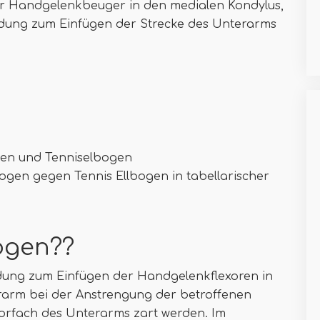
er Handgelenkbeuger in den medialen Kondylus,
dung zum Einfügen der Strecke des Unterarms
ogen und Tenniselbogen
lbogen gegen Tennis Ellbogen in tabellarischer
bogen??
ndung zum Einfügen der Handgelenkflexoren in
rarm bei der Anstrengung der betroffenen
orfach des Unterarms zart werden. Im