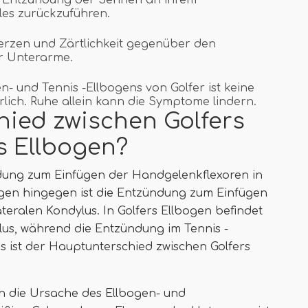
e Entzündung der Sehnen an ihrem
les zurückzuführen.
erzen und Zärtlichkeit gegenüber den
r Unterarme.
- und Tennis -Ellbogens von Golfer ist keine
lich. Ruhe allein kann die Symptome lindern.
hied zwischen Golfers
s Ellbogen?
ndung zum Einfügen der Handgelenkflexoren in
gen hingegen ist die Entzündung zum Einfügen
teralen Kondylus. In Golfers Ellbogen befindet
lus, während die Entzündung im Tennis -
es ist der Hauptunterschied zwischen Golfers
h die Ursache des Ellbogen- und