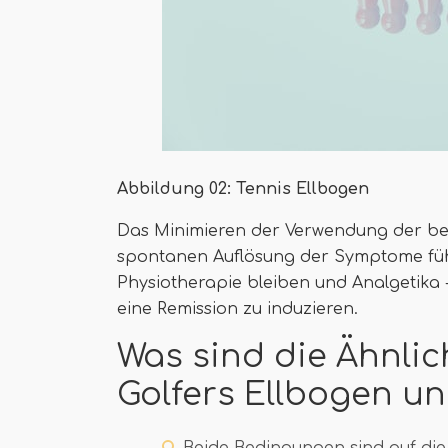
Abbildung 02: Tennis Ellbogen
Das Minimieren der Verwendung der bet
spontanen Auflösung der Symptome fü
Physiotherapie bleiben und Analgetik
eine Remission zu induzieren.
Was sind die Ähnlic
Golfers Ellbogen un