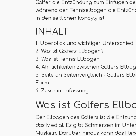
Golfer die Entzündung zum Einfügen d
während der Tenniselbogen die Entzün
in den seitlichen Kondyly ist.
INHALT
1. Überblick und wichtiger Unterschied
2. Was ist Golfers Ellbogen?
3. Was ist Tennis Ellbogen
4. Ähnlichkeiten zwischen Golfers Ellb
5. Seite an Seitenvergleich - Golfers El
Form
6. Zusammenfassung
Was ist Golfers Ell
Der Ellbogen des Golfers ist die Entzü
das Medial. Es gibt Schmerzen im Unte
Muskeln. Darüber hinaus kann das Flex