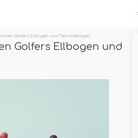
ischen Golfers Ellbogen und Tenniselbogen
en Golfers Ellbogen und