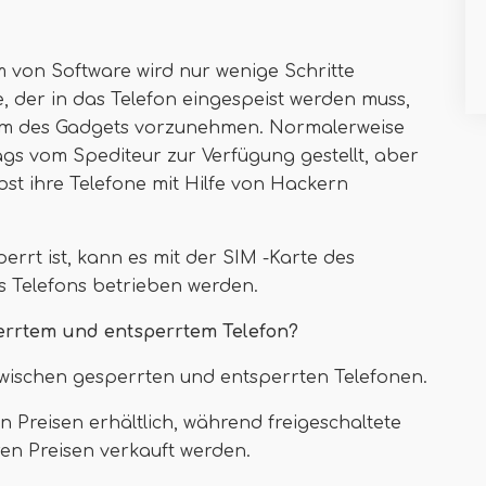
m von Software wird nur wenige Schritte
e, der in das Telefon eingespeist werden muss,
em des Gadgets vorzunehmen. Normalerweise
ags vom Spediteur zur Verfügung gestellt, aber
st ihre Telefone mit Hilfe von Hackern
errt ist, kann es mit der SIM -Karte des
s Telefons betrieben werden.
errtem und entsperrtem Telefon?
zwischen gesperrten und entsperrten Telefonen.
n Preisen erhältlich, während freigeschaltete
en Preisen verkauft werden.