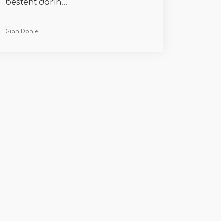
besteht darin...
Gian Donie