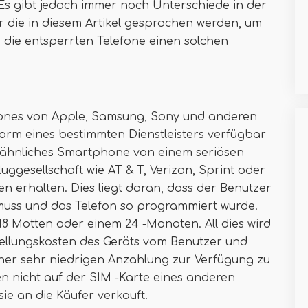
Es gibt jedoch immer noch Unterschiede in der
r die in diesem Artikel gesprochen werden, um
r die entsperrten Telefone einen solchen
ones von Apple, Samsung, Sony und anderen
tform eines bestimmten Dienstleisters verfügbar
n ähnliches Smartphone von einem seriösen
ggesellschaft wie AT & T, Verizon, Sprint oder
en erhalten. Dies liegt daran, dass der Benutzer
 muss und das Telefon so programmiert wurde.
18 Motten oder einem 24 -Monaten. All dies wird
tellungskosten des Geräts vom Benutzer und
iner sehr niedrigen Anzahlung zur Verfügung zu
ren nicht auf der SIM -Karte eines anderen
sie an die Käufer verkauft.