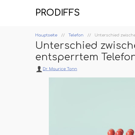
PRODIFFS
Hauptseite
Telefon
Unterschied zwisch
Unterschied zwisc
entsperrtem Telefo
Dr. Maurice Tonn