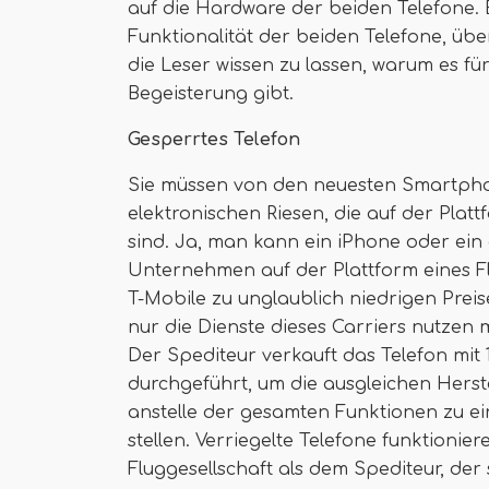
auf die Hardware der beiden Telefone. 
Funktionalität der beiden Telefone, übe
die Leser wissen zu lassen, warum es fü
Begeisterung gibt.
Gesperrtes Telefon
Sie müssen von den neuesten Smartph
elektronischen Riesen, die auf der Plat
sind. Ja, man kann ein iPhone oder ei
Unternehmen auf der Plattform eines Flu
T-Mobile zu unglaublich niedrigen Preis
nur die Dienste dieses Carriers nutzen
Der Spediteur verkauft das Telefon mit 
durchgeführt, um die ausgleichen Hers
anstelle der gesamten Funktionen zu e
stellen. Verriegelte Telefone funktionie
Fluggesellschaft als dem Spediteur, der 