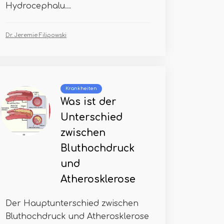
Hydrocephalu...
Dr. Jeremie Filipowski
Krankheiten
Was ist der
Unterschied
zwischen
Bluthochdruck
und
Atherosklerose
Der Hauptunterschied zwischen
Bluthochdruck und Atherosklerose