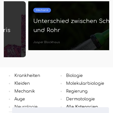
Mechanik
Unterschied zwischen Schlauch
und Rohr
Jasper Blockhaus
Krankheiten
Biologie
Kleiden
Molekularbiologie
Mechanik
Regierung
Auge
Dermatologie
Neurologie
Alle Kategorien