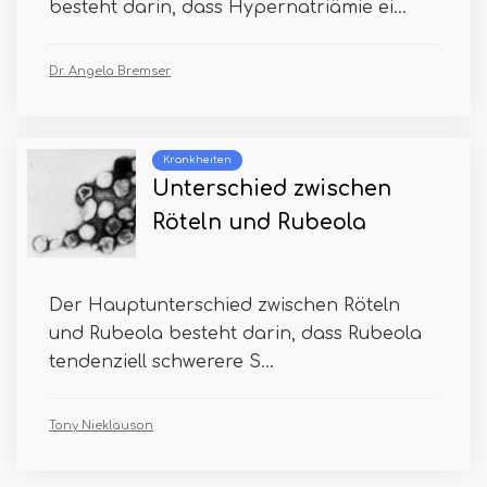
besteht darin, dass Hypernatriämie ei...
Dr. Angela Bremser
Krankheiten
Unterschied zwischen
Röteln und Rubeola
Der Hauptunterschied zwischen Röteln
und Rubeola besteht darin, dass Rubeola
tendenziell schwerere S...
Tony Nieklauson