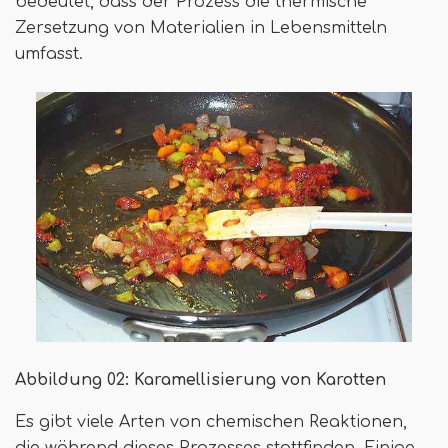
bedeutet, dass der Prozess die thermische
Zersetzung von Materialien in Lebensmitteln
umfasst.
Abbildung 02: Karamellisierung von Karotten
Es gibt viele Arten von chemischen Reaktionen,
die während dieses Prozesses stattfinden. Einige