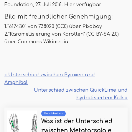
Foundation, 27. Juli 2018. Hier verfügbar
Bild mit freundlicher Genehmigung:
1.”617430" von 738020 (CC0) über Pixabay
2."Karamellisierung von Karotten" (CC BY-SA 2.0)
über Commons Wikimedia
« Unterschied zwischen Pyroxen und
Amphibol
Unterschied zwischen QuickLime und
hydratisiertem Kalk »
Krankheiten
Was ist der Unterschied
zwischen Metatarsalgie