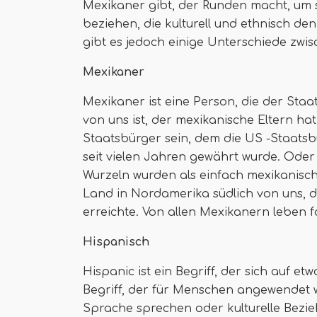
Mexikaner gibt, der Runden macht, um 
beziehen, die kulturell und ethnisch den
gibt es jedoch einige Unterschiede zwi
Mexikaner
Mexikaner ist eine Person, die der Sta
von uns ist, der mexikanische Eltern h
Staatsbürger sein, dem die US -Staats
seit vielen Jahren gewährt wurde. Oder
Wurzeln wurden als einfach mexikanisch
Land in Nordamerika südlich von uns, 
erreichte. Von allen Mexikanern leben f
Hispanisch
Hispanic ist ein Begriff, der sich auf et
Begriff, der für Menschen angewendet 
Sprache sprechen oder kulturelle Bezi