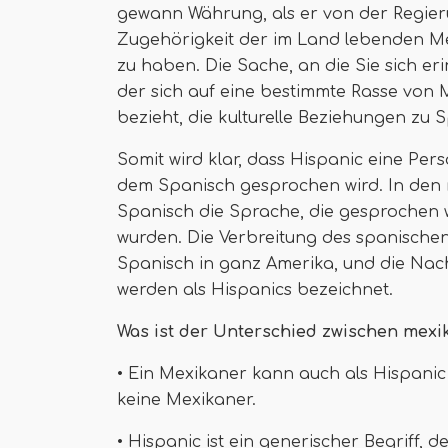
gewann Währung, als er von der Regier
Zugehörigkeit der im Land lebenden Me
zu haben. Die Sache, an die Sie sich erinn
der sich auf eine bestimmte Rasse von
bezieht, die kulturelle Beziehungen zu
Somit wird klar, dass Hispanic eine Per
dem Spanisch gesprochen wird. In den 
Spanisch die Sprache, die gesprochen w
wurden. Die Verbreitung des spanische
Spanisch in ganz Amerika, und die Na
werden als Hispanics bezeichnet.
Was ist der Unterschied zwischen mexi
• Ein Mexikaner kann auch als Hispanic
keine Mexikaner.
• Hispanic ist ein generischer Begriff,