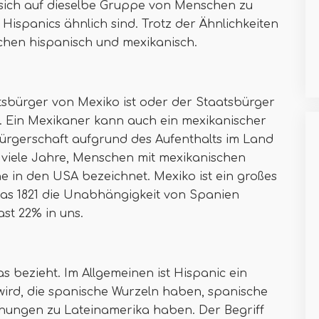
sich auf dieselbe Gruppe von Menschen zu
 Hispanics ähnlich sind. Trotz der Ähnlichkeiten
schen hispanisch und mexikanisch.
atsbürger von Mexiko ist oder der Staatsbürger
at. Ein Mexikaner kann auch ein mexikanischer
bürgerschaft aufgrund des Aufenthalts im Land
 viele Jahre, Menschen mit mexikanischen
e in den USA bezeichnet. Mexiko ist ein großes
das 1821 die Unabhängigkeit von Spanien
ast 22% in uns.
was bezieht. Im Allgemeinen ist Hispanic ein
wird, die spanische Wurzeln haben, spanische
ehungen zu Lateinamerika haben. Der Begriff