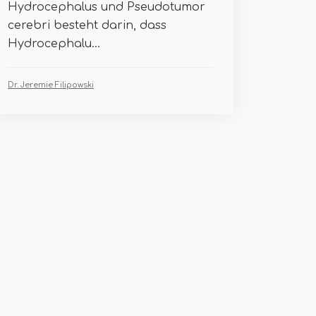
Hydrocephalus und Pseudotumor
cerebri besteht darin, dass
Hydrocephalu...
Dr. Jeremie Filipowski