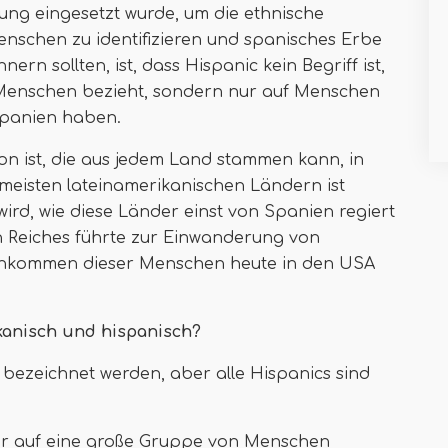
ung eingesetzt wurde, um die ethnische
nschen zu identifizieren und spanisches Erbe
ern sollten, ist, dass Hispanic kein Begriff ist,
 Menschen bezieht, sondern nur auf Menschen
 Spanien haben.
son ist, die aus jedem Land stammen kann, in
meisten lateinamerikanischen Ländern ist
ird, wie diese Länder einst von Spanien regiert
n Reiches führte zur Einwanderung von
chkommen dieser Menschen heute in den USA
kanisch und hispanisch?
 bezeichnet werden, aber alle Hispanics sind
 der auf eine große Gruppe von Menschen