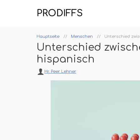
PRODIFFS
Hauptseite
Menschen
Unterschied zwi
Unterschied zwisch
hispanisch
Hr. Peer Lehner