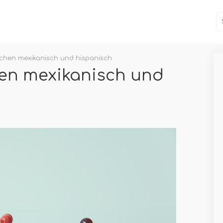
schen mexikanisch und hispanisch
en mexikanisch und