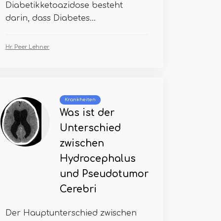
Diabetikketoazidose besteht
darin, dass Diabetes...
Hr. Peer Lehner
Krankheiten
Was ist der
Unterschied
zwischen
Hydrocephalus
und Pseudotumor
Cerebri
Der Hauptunterschied zwischen