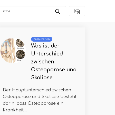
Krankheiten
Was ist der
Unterschied
zwischen
Osteoporose und
Skoliose
Der Hauptunterschied zwischen
Osteoporose und Skoliose besteht
darin, dass Osteoporose ein
Krankheit...