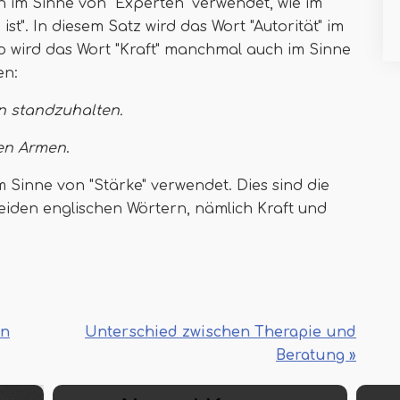
h im Sinne von "Experten" verwendet, wie im
st". In diesem Satz wird das Wort "Autorität" im
o wird das Wort "Kraft" manchmal auch im Sinne
en:
n standzuhalten.
nen Armen
.
m Sinne von "Stärke" verwendet. Dies sind die
eiden englischen Wörtern, nämlich Kraft und
en
Unterschied zwischen Therapie und
Beratung »