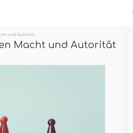
cht und Autorität
en Macht und Autorität