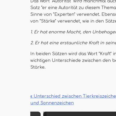
Das Wort "Autorität" wird manchmal auc
Satz "er eine Autorität zu diesem Thema i
Sinne von "Experten" verwendet. Ebens
von "Stärke" verwendet, wie in den Sätz
1. Er hat enorme Macht, den Unbehage
2. Er hat eine erstaunliche Kraft in sei
In beiden Sätzen wird das Wort "Kraft" i
wichtigen Unterschiede zwischen den b
Stärke.
« Unterschied zwischen Tierkreiszeich
und Sonnenzeichen