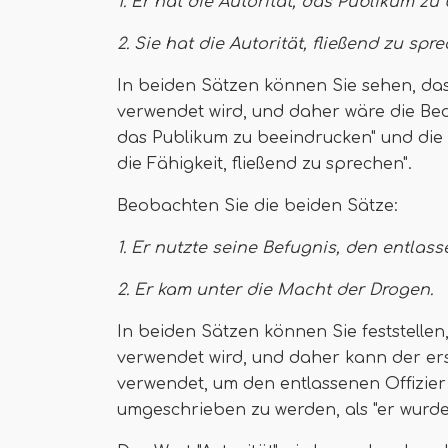
1. Er hat die Autorität, das Publikum zu
2. Sie hat die Autorität, fließend zu spr
In beiden Sätzen können Sie sehen, dass
verwendet wird, und daher wäre die Bede
das Publikum zu beeindrucken" und die 
die Fähigkeit, fließend zu sprechen".
Beobachten Sie die beiden Sätze:
1. Er nutzte seine Befugnis, den entlas
2. Er kam unter die Macht der Drogen.
In beiden Sätzen können Sie feststellen,
verwendet wird, und daher kann der erst
verwendet, um den entlassenen Offizier
umgeschrieben zu werden, als "er wurde