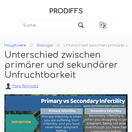
PRODIFFS
Hauptseite
Biologie
Unterschied zwischen primärer un
Unterschied zwischen
primärer und sekundärer
Unfruchtbarkeit
Yara Roggatz