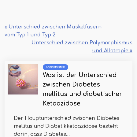
« Unterschied zwischen Muskelfasern
vom Typ 1 und Typ 2
Unterschied zwischen Polymorphismus
und Allotropie »
Krankheiten
Was ist der Unterschied
zwischen Diabetes
mellitus und diabetischer
Ketoazidose
Der Hauptunterschied zwischen Diabetes
mellitus und Diabetikketoazidose besteht
darin, dass Diabetes...