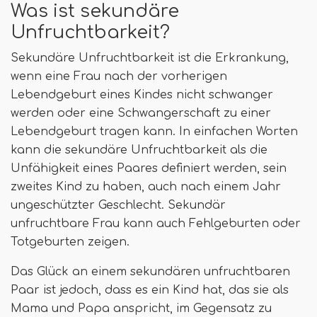
Was ist sekundäre
Unfruchtbarkeit?
Sekundäre Unfruchtbarkeit ist die Erkrankung,
wenn eine Frau nach der vorherigen
Lebendgeburt eines Kindes nicht schwanger
werden oder eine Schwangerschaft zu einer
Lebendgeburt tragen kann. In einfachen Worten
kann die sekundäre Unfruchtbarkeit als die
Unfähigkeit eines Paares definiert werden, sein
zweites Kind zu haben, auch nach einem Jahr
ungeschützter Geschlecht. Sekundär
unfruchtbare Frau kann auch Fehlgeburten oder
Totgeburten zeigen.
Das Glück an einem sekundären unfruchtbaren
Paar ist jedoch, dass es ein Kind hat, das sie als
Mama und Papa anspricht, im Gegensatz zu