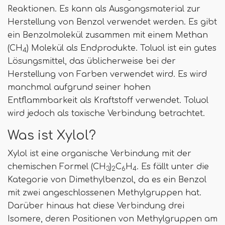
Reaktionen. Es kann als Ausgangsmaterial zur
Herstellung von Benzol verwendet werden. Es gibt
ein Benzolmolekül zusammen mit einem Methan
(CH
) Molekül als Endprodukte. Toluol ist ein gutes
4
Lösungsmittel, das üblicherweise bei der
Herstellung von Farben verwendet wird. Es wird
manchmal aufgrund seiner hohen
Entflammbarkeit als Kraftstoff verwendet. Toluol
wird jedoch als toxische Verbindung betrachtet.
Was ist Xylol?
Xylol ist eine organische Verbindung mit der
chemischen Formel (CH
)
C
H
. Es fällt unter die
3
2
6
4
Kategorie von Dimethylbenzol, da es ein Benzol
mit zwei angeschlossenen Methylgruppen hat.
Darüber hinaus hat diese Verbindung drei
Isomere, deren Positionen von Methylgruppen am