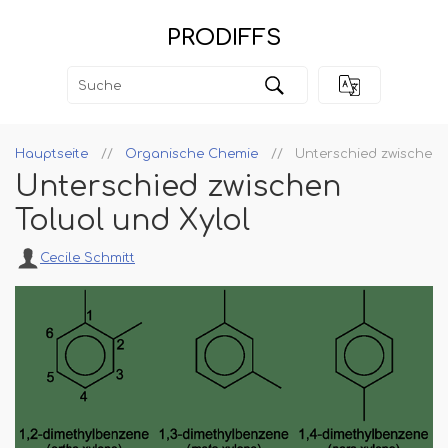
PRODIFFS
Hauptseite
Organische Chemie
Unterschied zwischen 
Unterschied zwischen
Toluol und Xylol
Cecile Schmitt