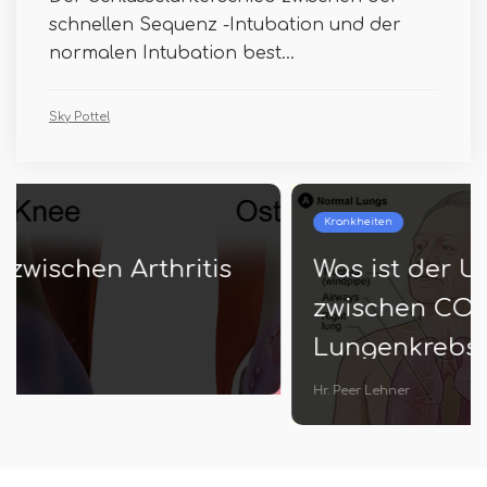
schnellen Sequenz -Intubation und der
normalen Intubation best...
Sky Pottel
Krankheiten
Was ist der Unterschied
zwischen COPD und
Lungenkrebs
Hr. Peer Lehner