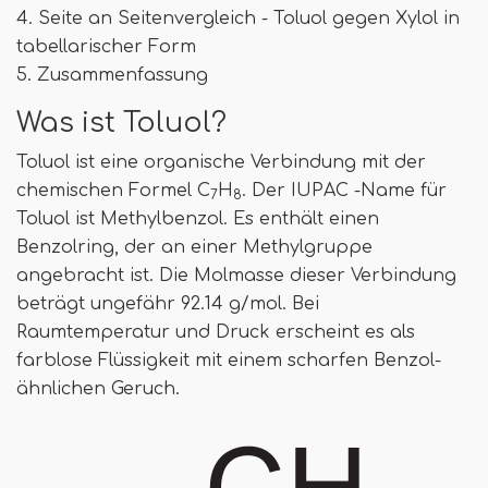
4. Seite an Seitenvergleich - Toluol gegen Xylol in
tabellarischer Form
5. Zusammenfassung
Was ist Toluol?
Toluol ist eine organische Verbindung mit der
chemischen Formel C
H
. Der IUPAC -Name für
7
8
Toluol ist Methylbenzol. Es enthält einen
Benzolring, der an einer Methylgruppe
angebracht ist. Die Molmasse dieser Verbindung
beträgt ungefähr 92.14 g/mol. Bei
Raumtemperatur und Druck erscheint es als
farblose Flüssigkeit mit einem scharfen Benzol-
ähnlichen Geruch.