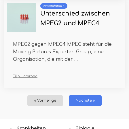
Anwendungen
Unterschied zwischen
MPEG2 und MPEG4
MPEG2 gegen MPEG4 MPEG steht für die
Moving Pictures Experten Group, eine
Organisation, die mit der ...
Filip Herbrand
« Vorherige
Nächste »
Krankheiten
Biologie