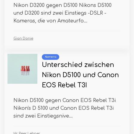
Nikon D3200 gegen D5100 Nikons D5100
und D3200 sind zwei Einstiegs -DSLR -
Kameras, die von Amateurfo...
Gian Donie
Kamera
Unterschied zwischen
Nikon D5100 und Canon
EOS Rebel T3I
Nikon D5100 gegen Canon EOS Rebel T3i
Nikon's D 5100 und Canon EOS Rebel T3i
sind zwei Einstiegsnive...
Hr. Peer Lehner