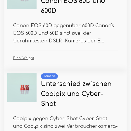
Canon EOS 60D und
600D
Canon EOS 60D gegenüber 600D Canon's
EOS 600D und 60D sind zwei der
berühmtesten DSLR -Kameras der E...
Eleni Weight
Kamera
Unterschied zwischen
Coolpix und Cyber-
Shot
Coolpix gegen Cyber-Shot Cyber-Shot
und Coolpix sind zwei Verbraucherkamera-