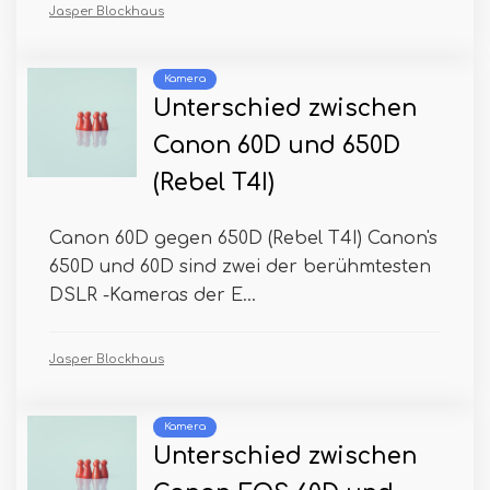
Jasper Blockhaus
Kamera
Unterschied zwischen
Canon 60D und 650D
(Rebel T4I)
Canon 60D gegen 650D (Rebel T4I) Canon's
650D und 60D sind zwei der berühmtesten
DSLR -Kameras der E...
Jasper Blockhaus
Kamera
Unterschied zwischen