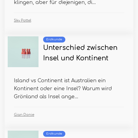
klingen, aber für diejenigen, di...
Sky Pottel
Erdkunde
Unterschied zwischen
Insel und Kontinent
Island vs Continent ist Australien ein
Kontinent oder eine Insel? Warum wird
Grönland als Insel ange...
Gian Donie
Erdkunde