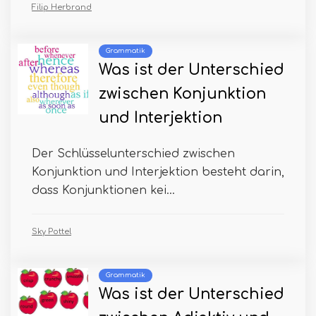
Filip Herbrand
Grammatik
Was ist der Unterschied
zwischen Konjunktion
und Interjektion
Der Schlüsselunterschied zwischen
Konjunktion und Interjektion besteht darin,
dass Konjunktionen kei...
Sky Pottel
Grammatik
Was ist der Unterschied