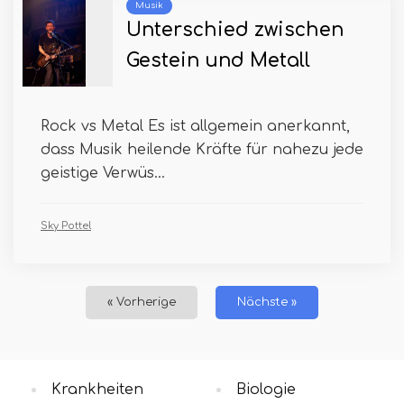
Musik
Unterschied zwischen
Gestein und Metall
Rock vs Metal Es ist allgemein anerkannt,
dass Musik heilende Kräfte für nahezu jede
geistige Verwüs...
Sky Pottel
« Vorherige
Nächste »
Krankheiten
Biologie