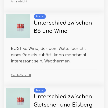
Amir Abicht
Natur
Unterschied zwischen
Bö und Wind
BUST vs Wind, der dem Wetterbericht
eines Gebiets zuhört, kann manchmal
interessant sein. Weathermen...
Cecile Schmitt
Natur
Unterschied zwischen
Gletscher und Eisberg