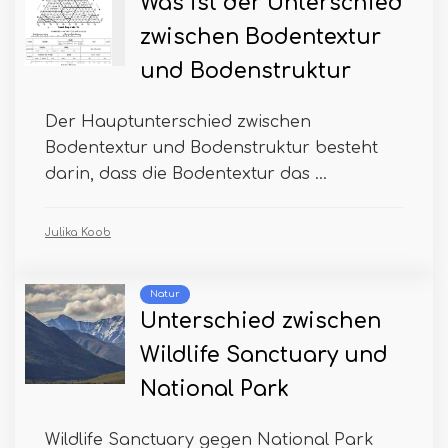
Was ist der Unterschied
zwischen Bodentextur
und Bodenstruktur
Der Hauptunterschied zwischen
Bodentextur und Bodenstruktur besteht
darin, dass die Bodentextur das ...
Julika Koob
Natur
Unterschied zwischen
Wildlife Sanctuary und
National Park
Wildlife Sanctuary gegen National Park