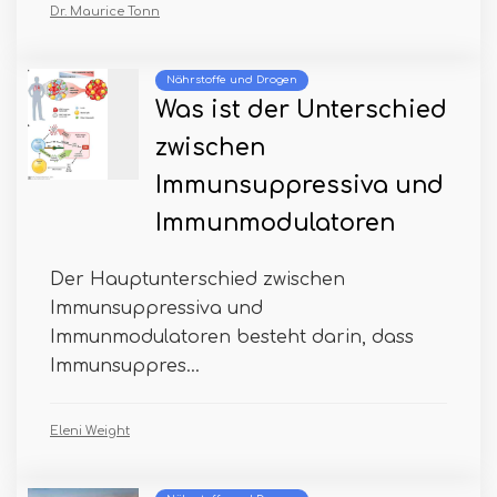
Dr. Maurice Tonn
Nährstoffe und Drogen
Was ist der Unterschied
zwischen
Immunsuppressiva und
Immunmodulatoren
Der Hauptunterschied zwischen
Immunsuppressiva und
Immunmodulatoren besteht darin, dass
Immunsuppres...
Eleni Weight