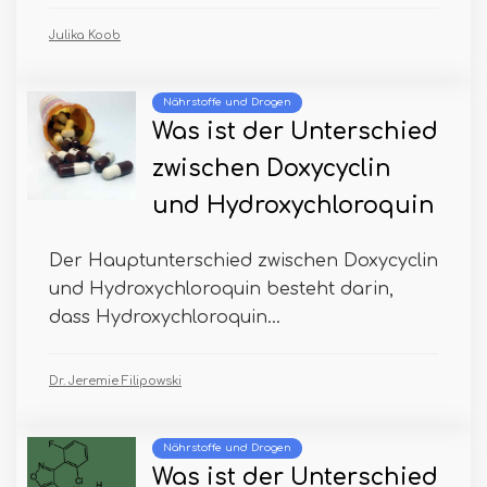
Julika Koob
Nährstoffe und Drogen
Was ist der Unterschied
zwischen Doxycyclin
und Hydroxychloroquin
Der Hauptunterschied zwischen Doxycyclin
und Hydroxychloroquin besteht darin,
dass Hydroxychloroquin...
Dr. Jeremie Filipowski
Nährstoffe und Drogen
Was ist der Unterschied