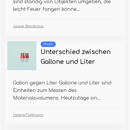
sind ständig von Objekten umgeben, die
leicht Feuer fangen könne...
Jasper Blockhaus
Physik
Unterschied zwischen
Gallone und Liter
Gallon gegen Liter Gallone und Liter sind
Einheiten zum Messen des
Materialsvolumens. Heutzutage sin...
Helene Flottmann