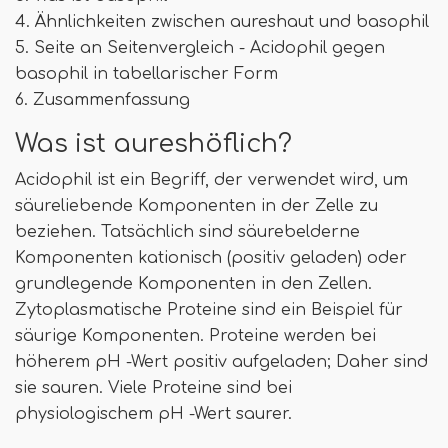
4. Ähnlichkeiten zwischen aureshaut und basophil
5. Seite an Seitenvergleich - Acidophil gegen
basophil in tabellarischer Form
6. Zusammenfassung
Was ist aureshöflich?
Acidophil ist ein Begriff, der verwendet wird, um
säureliebende Komponenten in der Zelle zu
beziehen. Tatsächlich sind säurebelderne
Komponenten kationisch (positiv geladen) oder
grundlegende Komponenten in den Zellen.
Zytoplasmatische Proteine ​​sind ein Beispiel für
säurige Komponenten. Proteine ​​werden bei
höherem pH -Wert positiv aufgeladen; Daher sind
sie sauren. Viele Proteine ​​sind bei
physiologischem pH -Wert saurer.