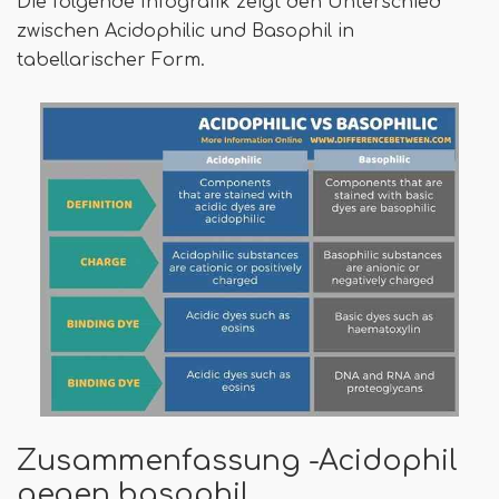
Die folgende Infografik zeigt den Unterschied
zwischen Acidophilic und Basophil in
tabellarischer Form.
Zusammenfassung -Acidophil
gegen basophil