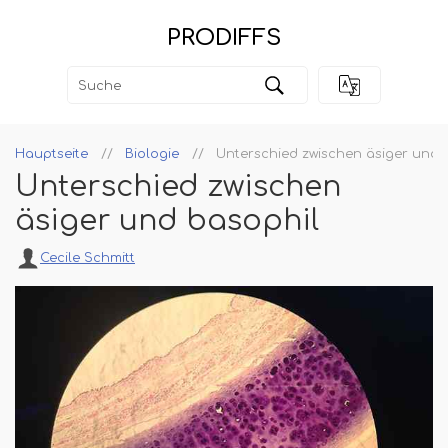
PRODIFFS
Hauptseite
Biologie
Unterschied zwischen äsiger und 
Unterschied zwischen
äsiger und basophil
Cecile Schmitt