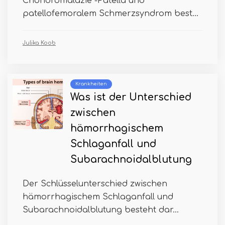
Chondromalazie -Patella und
patellofemoralem Schmerzsyndrom best...
Julika Koob
Krankheiten
Was ist der Unterschied
zwischen
hämorrhagischem
Schlaganfall und
Subarachnoidalblutung
Der Schlüsselunterschied zwischen
hämorrhagischem Schlaganfall und
Subarachnoidalblutung besteht dar...