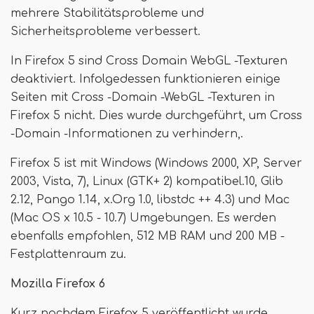
mehrere Stabilitätsprobleme und
Sicherheitsprobleme verbessert.
In Firefox 5 sind Cross Domain WebGL -Texturen
deaktiviert. Infolgedessen funktionieren einige
Seiten mit Cross -Domain -WebGL -Texturen in
Firefox 5 nicht. Dies wurde durchgeführt, um Cross
-Domain -Informationen zu verhindern,.
Firefox 5 ist mit Windows (Windows 2000, XP, Server
2003, Vista, 7), Linux (GTK+ 2) kompatibel.10, Glib
2.12, Pango 1.14, x.Org 1.0, libstdc ++ 4.3) und Mac
(Mac OS x 10.5 - 10.7) Umgebungen. Es werden
ebenfalls empfohlen, 512 MB RAM und 200 MB -
Festplattenraum zu.
Mozilla Firefox 6
Kurz nachdem Firefox 5 veröffentlicht wurde,