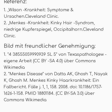
Referenz:
1. „Wilson -Krankheit: Symptome &
Ursachen.Cleveland Clinic.
2. „Menkes -Krankheit: Kinky Hair -Syndrom,
niedrige Kupferspiegel, Occipitalhorn.Cleveland
Clinic.
Bild mit freundlicher Genehmigung:
1. "4 38555059990939 SL 5" von Texaspathologew -
eigene Arbeit (CC BY -SA 4.0) über Commons
Wikimedia
2. "Menkes Disease" von Datta AK, Ghosh T, Nayak
K, Ghosh M. Menkes Kinky Haarkrankheit: Ein
Fallbericht. Fälle j. 1, 1, 158. 2008. doi: 10.1186/1757-
1626-1-158. PMID 18801184. (CC BY-SA 3.0) über
Commons Wikimedia