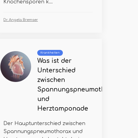
Knochensporen k...
Dr. Angela Bremser
Krankheiten
Was ist der
Unterschied
zwischen
Spannungspneumothorax
und
Herztamponade
Der Hauptunterschied zwischen
Spannungspneumothorax und