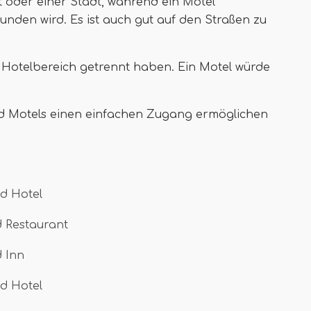
dt oder einer Stadt, während ein Motel
unden wird. Es ist auch gut auf den Straßen zu
 Hotelbereich getrennt haben. Ein Motel würde
end Motels einen einfachen Zugang ermöglichen
d Hotel
d Restaurant
 Inn
d Hotel