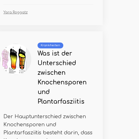
Yara Roggatz
Krankheiten
Was ist der
Unterschied
zwischen
Knochensporen
und
Plantarfasziitis
Der Hauptunterschied zwischen
Knochensporen und
Plantarfasziitis besteht darin, dass