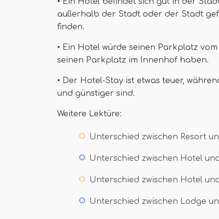
• Ein Hotel befindet sich gut in der Sta
außerhalb der Stadt oder der Stadt gef
finden.
• Ein Hotel würde seinen Parkplatz vom
seinen Parkplatz im Innenhof haben.
• Der Hotel-Stay ist etwas teuer, währ
und günstiger sind.
Weitere Lektüre:
Unterschied zwischen Resort un
Unterschied zwischen Hotel un
Unterschied zwischen Hotel und
Unterschied zwischen Lodge un