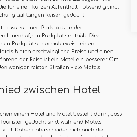
die für einen kurzen Aufenthalt notwendig sind.
schung auf langen Reisen gedacht.
, dass es einen Parkplatz in der
n Innenhof, ein Parkplatz enthält. Dies
denen Parkplätze normalerweise einen
otels bieten erschwingliche Preise und einen
rend der Reise ist ein Motel ein besserer Ort
 den weniger reisten Straßen viele Motels
hied zwischen Hotel
schen einem Hotel und Motel besteht darin, dass
r Touristen gedacht sind, während Motels
 sind. Daher unterscheiden sich auch die