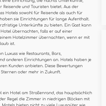
l eine Einrichtung, die nachts Unterkünfte,
r Reisende und Touristen bietet. Aus der
ass Hotels sowohl für Reisende als auch für
 haben sie Einrichtungen für lange Aufenthalt.
zfristige Unterkünfte zu bieten. Ein Gast kann
Hotel übernachten, falls er auf einer
n einem Hotelzimmer übernachten, wenn er mit
aub ist.
n Luxuss wie Restaurants, Bars,
nd anderen Einrichtungen an. Hotels haben je
 ihren Kunden anbieten. Diese Bewertungen
n Sternen oder mehr in Zukunft.
el ein Hotel am Straßenrand, das hauptsächlich
der Regel die Zimmer in niedrigen Blöcken mit
Motels bieten nicht zu viele Luxusgüter wie