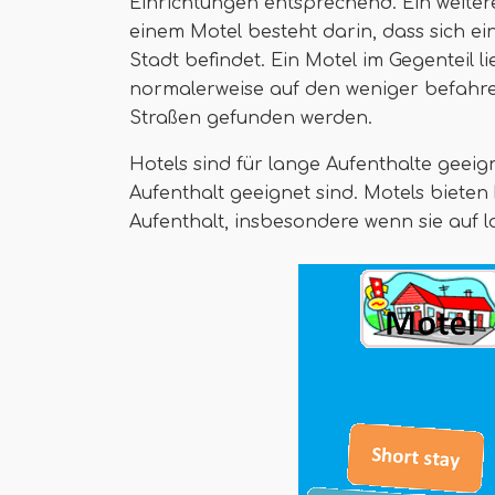
Einrichtungen entsprechend. Ein weite
einem Motel besteht darin, dass sich ei
Stadt befindet. Ein Motel im Gegenteil l
normalerweise auf den weniger befahre
Straßen gefunden werden.
Hotels sind für lange Aufenthalte geeig
Aufenthalt geeignet sind. Motels bieten 
Aufenthalt, insbesondere wenn sie auf l