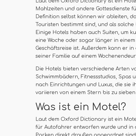
Laut dem Oxford Dictionary ist ein Hote
Mahlzeiten und andere Gottesdienste fü
Definition selbst können wir ableiten, d
Touristen bestimmt sind, und als solche
Einige Hotels haben auch Suiten, um kur
eine Woche oder sogar länger in einem 
Geschäftsreise ist. Außerdem kann er i
seiner Familie auf einem Wochenendeurl
Die Hotels bieten verschiedene Arten vo
Schwimmbädern, Fitnessstudios, Spas u
nach Einrichtungen und Luxus, die sie
variieren von einem Stern bis zu siebe
Was ist ein Motel?
Laut dem Oxford Dictionary ist ein Mot
für Autofahrer entworfen wurde und in 
Parken direkt draußen angeordnet sind. 