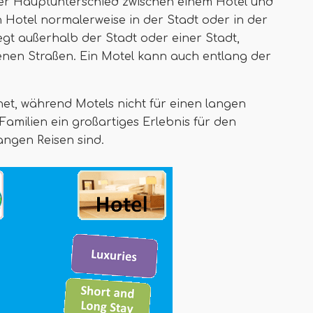
rer Hauptunterschied zwischen einem Hotel und
n Hotel normalerweise in der Stadt oder in der
iegt außerhalb der Stadt oder einer Stadt,
nen Straßen. Ein Motel kann auch entlang der
net, während Motels nicht für einen langen
Familien ein großartiges Erlebnis für den
angen Reisen sind.