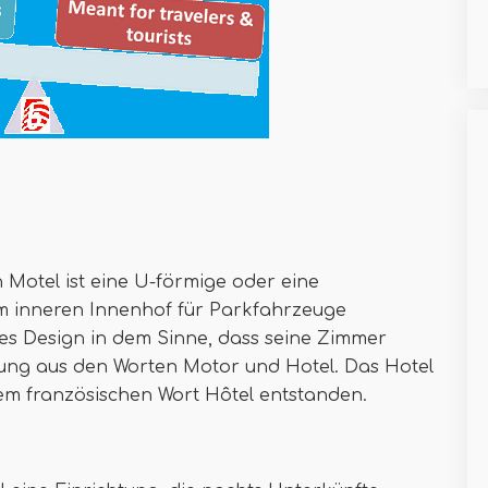
n Motel ist eine U-förmige oder eine
em inneren Innenhof für Parkfahrzeuge
eres Design in dem Sinne, dass seine Zimmer
hung aus den Worten Motor und Hotel. Das Hotel
em französischen Wort Hôtel entstanden.