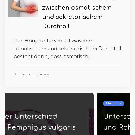
zwischen osmotischem
und sekretorischem
Durchfall
Der Hauptunterschied zwischen
osmotischem und sekretorischem Durchfall
besteht darin, dass osmotisch...
Dr. Jeremie Filipowski
Mechanik
Unterschied zwischen Schlauch
und Rohr