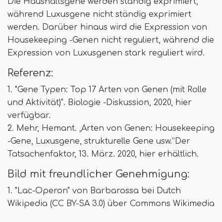
Die Haushaltsgene werden ständig exprimiert,
während Luxusgene nicht ständig exprimiert
werden. Darüber hinaus wird die Expression von
Housekeeping -Genen nicht reguliert, während die
Expression von Luxusgenen stark reguliert wird.
Referenz:
1. "Gene Typen: Top 17 Arten von Genen (mit Rolle
und Aktivität)". Biologie -Diskussion, 2020, hier
verfügbar.
2. Mehr, Hemant. „Arten von Genen: Housekeeping
-Gene, Luxusgene, strukturelle Gene usw.”Der
Tatsachenfaktor, 13. März. 2020, hier erhältlich.
Bild mit freundlicher Genehmigung:
1. "Lac-Operon" von Barbarossa bei Dutch
Wikipedia (CC BY-SA 3.0) über Commons Wikimedia