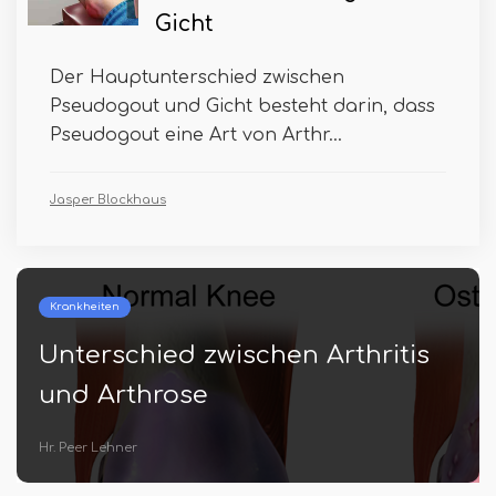
Gicht
Der Hauptunterschied zwischen
Pseudogout und Gicht besteht darin, dass
Pseudogout eine Art von Arthr...
Jasper Blockhaus
Neurologie
hen Arthritis
Unterschied zwisch
und Huntington -Kr
Tony Nieklauson