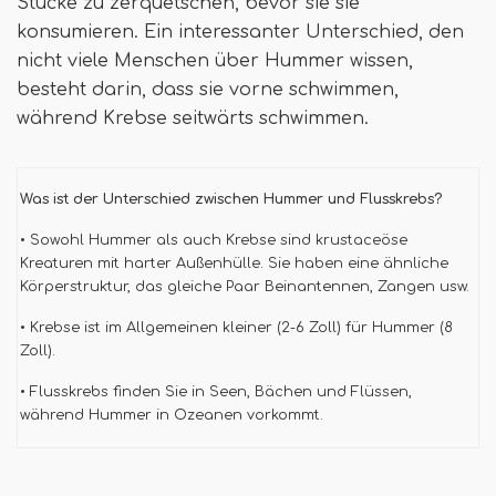
Stücke zu zerquetschen, bevor sie sie
konsumieren. Ein interessanter Unterschied, den
nicht viele Menschen über Hummer wissen,
besteht darin, dass sie vorne schwimmen,
während Krebse seitwärts schwimmen.
Was ist der Unterschied zwischen Hummer und Flusskrebs?
• Sowohl Hummer als auch Krebse sind krustaceöse
Kreaturen mit harter Außenhülle. Sie haben eine ähnliche
Körperstruktur, das gleiche Paar Beinantennen, Zangen usw.
• Krebse ist im Allgemeinen kleiner (2-6 Zoll) für Hummer (8
Zoll).
• Flusskrebs finden Sie in Seen, Bächen und Flüssen,
während Hummer in Ozeanen vorkommt.