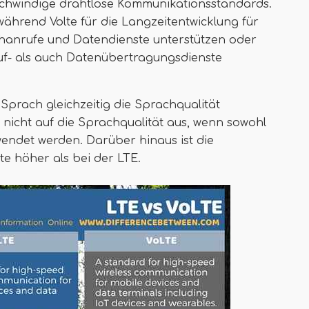
schwindige drahtlose Kommunikationsstandards.
, während Volte für die Langzeitentwicklung für
achanrufe und Datendienste unterstützen oder
uf- als auch Datenübertragungsdienste
prach gleichzeitig die Sprachqualität
e nicht auf die Sprachqualität aus, wenn sowohl
wendet werden. Darüber hinaus ist die
te höher als bei der LTE.