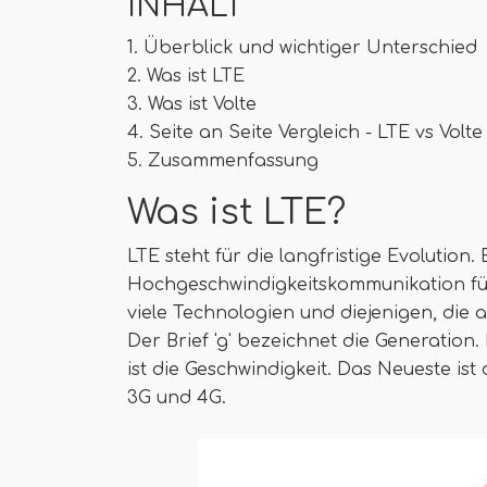
INHALT
1. Überblick und wichtiger Unterschied
2. Was ist LTE
3. Was ist Volte
4. Seite an Seite Vergleich - LTE vs Volt
5. Zusammenfassung
Was ist LTE?
LTE steht für die langfristige Evolution.
Hochgeschwindigkeitskommunikation für
viele Technologien und diejenigen, die
Der Brief 'g' bezeichnet die Generation
ist die Geschwindigkeit. Das Neueste ist d
3G und 4G.