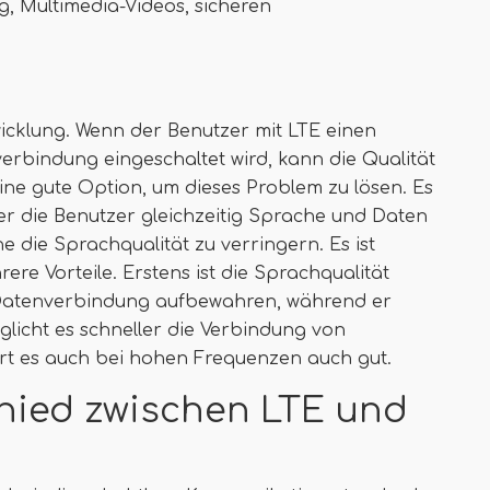
 Multimedia-Videos, sicheren
wicklung. Wenn der Benutzer mit LTE einen
erbindung eingeschaltet wird, kann die Qualität
eine gute Option, um dieses Problem zu lösen. Es
der die Benutzer gleichzeitig Sprache und Daten
die Sprachqualität zu verringern. Es ist
re Vorteile. Erstens ist die Sprachqualität
 Datenverbindung aufbewahren, während er
glicht es schneller die Verbindung von
ert es auch bei hohen Frequenzen auch gut.
chied zwischen LTE und