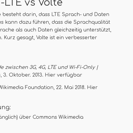
LTE vs Volte
e besteht darin, dass LTE Sprach- und Daten
 es kann dazu führen, dass die Sprachqualität
rache als auch Daten gleichzeitig unterstützt,
 Kurz gesagt, Volte ist ein verbesserter
de zwischen 3G, 4G, LTE und Wi-Fi-Only |
s, 3. Oktober. 2013. Hier verfügbar
 Wikimedia Foundation, 22. Mai 2018. Hier
ung:
ugänglich) über Commons Wikimedia