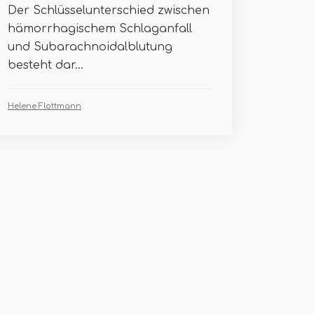
Der Schlüsselunterschied zwischen
hämorrhagischem Schlaganfall
und Subarachnoidalblutung
besteht dar...
Helene Flottmann