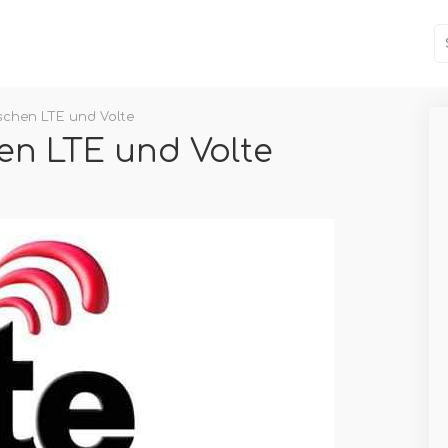
schen LTE und Volte
en LTE und Volte