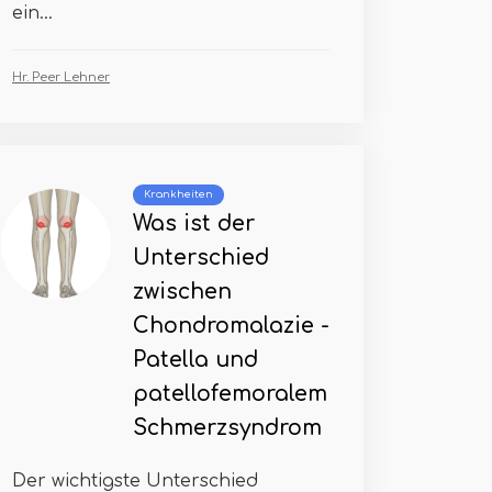
ein...
Hr. Peer Lehner
Krankheiten
Was ist der
Unterschied
zwischen
Chondromalazie -
Patella und
patellofemoralem
Schmerzsyndrom
Der wichtigste Unterschied