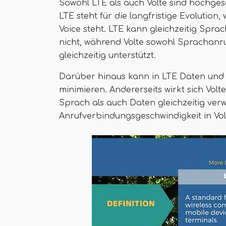
Sowohl LTE als auch Volte sind hochge
LTE steht für die langfristige Evolution
Voice steht. LTE kann gleichzeitig Spr
nicht, während Volte sowohl Sprachanr
gleichzeitig unterstützt.
Darüber hinaus kann in LTE Daten und S
minimieren. Andererseits wirkt sich Volt
Sprach als auch Daten gleichzeitig ver
Anrufverbindungsgeschwindigkeit in Vol