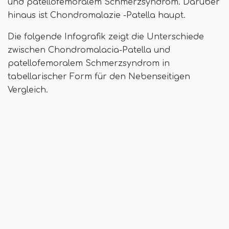
und patellofemoralem Schmerzsyndrom. Darüber
hinaus ist Chondromalazie -Patella haupt.
Die folgende Infografik zeigt die Unterschiede
zwischen Chondromalacia-Patella und
patellofemoralem Schmerzsyndrom in
tabellarischer Form für den Nebenseitigen
Vergleich.