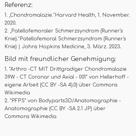
Referenz:
1. „Chondromalazie.”Harvard Health, 1. November.
2020.
2. „Patellofemoraler Schmerzsyndrom (Runner's
Knie).”Patellofemoral Schmerzsyndrom (Runner's
Knie) | Johns Hopkins Medicine, 3. März. 2023.
Bild mit freundlicher Genehmigung:
1. "Arthro -CT MIT Drittgradiger Chondromalazie
39W - CT Coronar und Axial - 001" von Hellerhoff -
eigene Arbeit (CC BY -SA 4).0) über Commons
Wikimedia
2. "PFPS" von Bodyparts3D/Anatomographie -
Anatomographie (CC BY -SA 2.1 JP) über
Commons Wikimedia