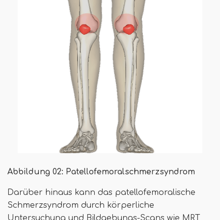
Abbildung 02: Patellofemoralschmerzsyndrom
Darüber hinaus kann das patellofemoralische
Schmerzsyndrom durch körperliche
Untersuchung und Bildgebungs-Scans wie MRT