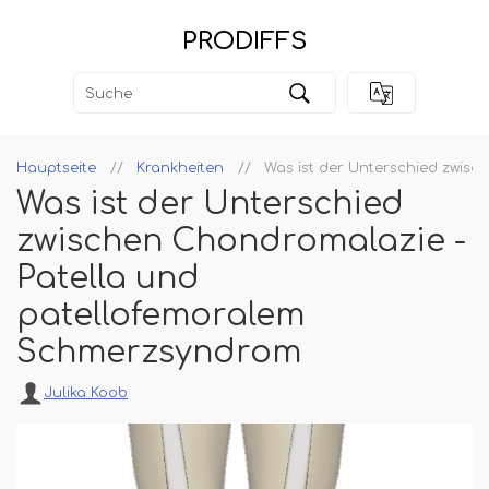
PRODIFFS
Hauptseite
Krankheiten
Was ist der Unterschied zwis
Was ist der Unterschied
zwischen Chondromalazie -
Patella und
patellofemoralem
Schmerzsyndrom
Julika Koob