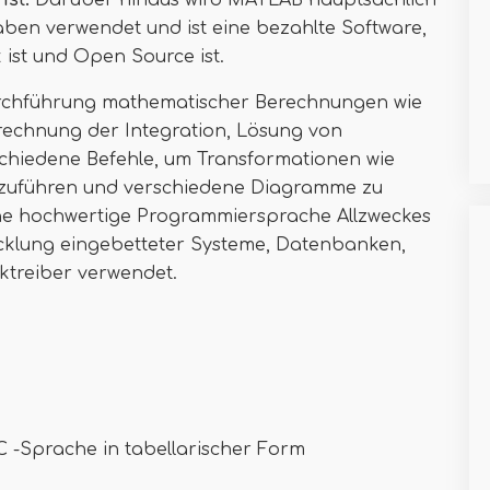
ist.
Darüber hinaus wird MATLAB hauptsächlich
aben verwendet und ist eine bezahlte Software,
ist und Open Source ist.
rchführung mathematischer Berechnungen wie
rechnung der Integration, Lösung von
rschiedene Befehle, um Transformationen wie
chzuführen und verschiedene Diagramme zu
 eine hochwertige Programmiersprache Allzweckes
cklung eingebetteter Systeme, Datenbanken,
ktreiber verwendet.
 C -Sprache in tabellarischer Form