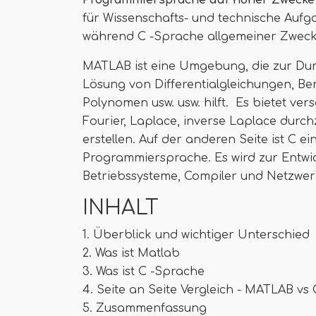
Programmiersprache auf hoher Zwecke 
für Wissenschafts- und technische Aufg
während C -Sprache allgemeiner Zweck 
MATLAB ist eine Umgebung, die zur Du
Lösung von Differentialgleichungen, Be
Polynomen usw. usw. hilft. Es bietet ve
Fourier, Laplace, inverse Laplace dur
erstellen. Auf der anderen Seite ist C
Programmiersprache. Es wird zur Entwi
Betriebssysteme, Compiler und Netzwer
INHALT
1. Überblick und wichtiger Unterschied
2. Was ist Matlab
3. Was ist C -Sprache
4. Seite an Seite Vergleich - MATLAB vs
5. Zusammenfassung