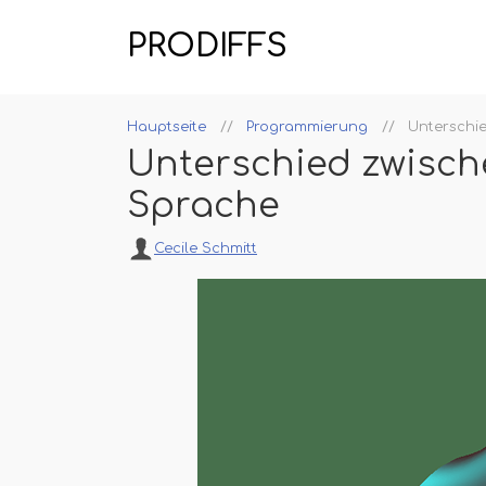
PRODIFFS
Hauptseite
Programmierung
Unterschi
Unterschied zwisch
Sprache
Cecile Schmitt