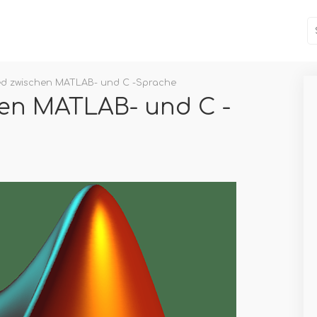
ed zwischen MATLAB- und C -Sprache
en MATLAB- und C -