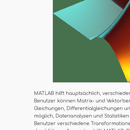
MATLAB hilft hauptsächlich, verschied
Benutzer können Matrix- und Vektorbe
Gleichungen, Differentialgleichungen un
möglich, Datenanalysen und Statistike
Benutzer verschiedene Transformatione