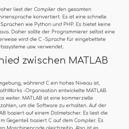
 Daher liest der Compiler den gesamten
inensprache konvertiert. Es ist eine schnelle
n Sprachen wie Python und PHP. Es bietet keine
va. Daher sollte der Programmierer selbst eine
rweise wird die C -Sprache für eingebettete
bssysteme usw. verwendet.
chied zwischen MATLAB
mgebung, während C ein hohes Niveau ist,
athWorks -Organisation entwickelte MATLAB.
abs weiter. MATLAB ist eine kommerzielle
zahlen, um die Software zu erhalten. Auf der
B basiert auf einem Dolmetscher. Es liest die
. Im Gegenteil basiert C auf dem Compiler. Es
n Maschinencode gleichzeitig. Also ist es