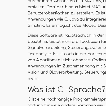
durchführen. Ansonsten hilft MATLAB, D
erstellen. Darüber hinaus bietet MATLA
Benutzeroberflächen zu erstellen. Es i
Anwendungen wie C, Java zu integrieren,
Simulink. Es ermöglicht das Modell, Des
Diese Software ist hauptsächlich in de
beliebt. Es bietet mehrere Toolboxen fü
Signalverarbeitung, Steuerungssysteme
Textanalyse. Es ist auch in der Forschu
von Algorithmen leicht ohne viel Codier
Anwendungen im Zusammenhang mit Sig
Vision und Bildverarbeitung, Steuerun
mehr.
Was ist C -Sprache?
C ist eine hochrangige Programmierspr
Stiftung für viele andere Sprachen wie