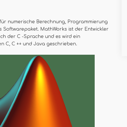
 für numerische Berechnung, Programmierung
res Softwarepaket. MathWorks ist der Entwickler
ich der C -Sprache und es wird ein
n C, C ++ und Java geschrieben.