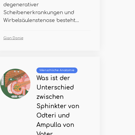
degenerativer
Scheibenerkrankungen und
Wirbelsäulenstenose besteht...
Gian Donie
Menschliche Anatomie
Was ist der
Unterschied
zwischen
Sphinkter von
Odteri und
Ampulla von
Vater