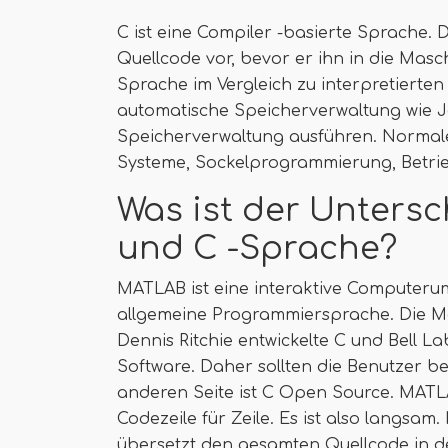
C ist eine Compiler -basierte Sprache.
Quellcode vor, bevor er ihn in die Masch
Sprache im Vergleich zu interpretierte
automatische Speicherverwaltung wie Ja
Speicherverwaltung ausführen. Normale
Systeme, Sockelprogrammierung, Betrie
Was ist der Unters
und C -Sprache?
MATLAB ist eine interaktive Computeru
allgemeine Programmiersprache. Die M
Dennis Ritchie entwickelte C und Bell L
Software. Daher sollten die Benutzer be
anderen Seite ist C Open Source. MATLA
Codezeile für Zeile. Es ist also langsam
übersetzt den gesamten Quellcode in de