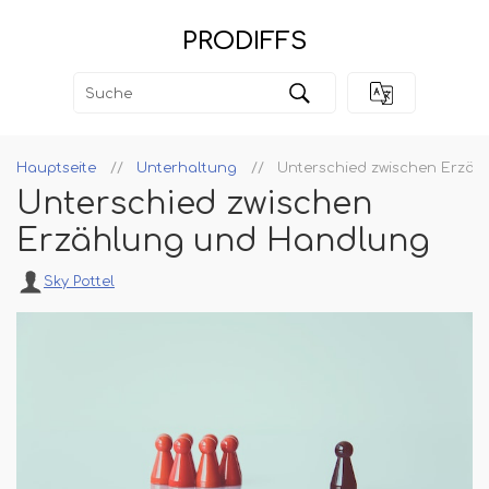
PRODIFFS
Hauptseite
Unterhaltung
Unterschied zwischen Erzä
Unterschied zwischen
Erzählung und Handlung
Sky Pottel