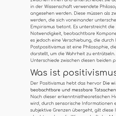
zwischen ihnen und unterscheidet sie au
in der Wissenschaft verwendete Philos
angesehen werden. Diese müssen als z
werden, die sich voneinander unterscheid
Empirismus betont. Es unterstreicht die
Notwendigkeit, beobachtbare Komponen
es jedoch eine Verschiebung, die durch 
Postpositivismus ist eine Philosophie,
darstellt, um die Wahrheit zu enträtseln
Unterschiede zwischen diesen beiden p
Was ist positivismu
Der Positivismus hebt das hervor
Die w
beobachtbare und messbare Tatsachen 
Nach dieser erkenntnistheoretischen H
wird, durch sensorische Informationen 
subjektive Grenzen übergeht, gilt diese 