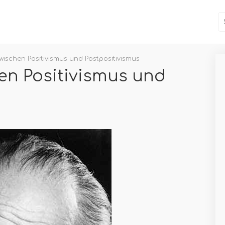
wischen Positivismus und Postpositivismus
en Positivismus und