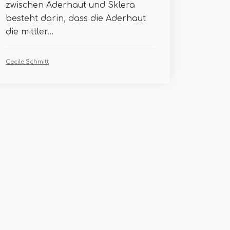
zwischen Aderhaut und Sklera
besteht darin, dass die Aderhaut
die mittler...
Cecile Schmitt