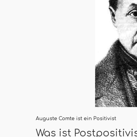
Auguste Comte ist ein Positivist
Was ist Postpositiv