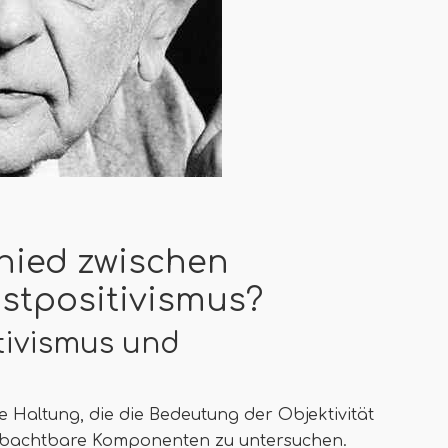
chied zwischen
ostpositivismus?
itivismus und
he Haltung, die die Bedeutung der Objektivität
obachtbare Komponenten zu untersuchen.