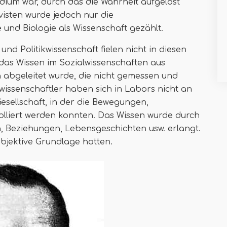
dium war, durch das die Wahrheit aufgelöst
visten wurde jedoch nur die
und Biologie als Wissenschaft gezählt.
und Politikwissenschaft fielen nicht in diesen
l das Wissen im Sozialwissenschaften aus
 abgeleitet wurde, die nicht gemessen und
issenschaftler haben sich in Labors nicht an
Gesellschaft, in der die Bewegungen,
lliert werden konnten. Das Wissen wurde durch
, Beziehungen, Lebensgeschichten usw. erlangt.
objektive Grundlage hatten.