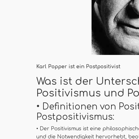
Karl Popper ist ein Postpositivist
Was ist der Unters
Positivismus und P
• Definitionen von Pos
Postpositivismus:
• Der Positivismus ist eine philosophisc
und die Notwendigkeit hervorhebt, be