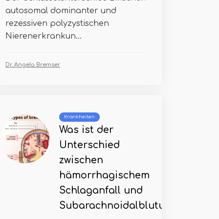
autosomal dominanter und
rezessiven polyzystischen
Nierenerkrankun...
Dr. Angela Bremser
Krankheiten
Was ist der
Unterschied
zwischen
hämorrhagischem
Schlaganfall und
Subarachnoidalblutung