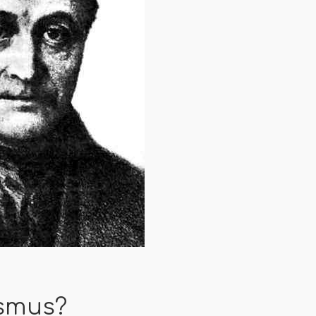
ismus?