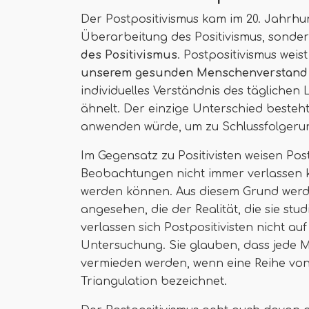
Der Postpositivismus kam im 20. Jahrhu
Überarbeitung des Positivismus, sonde
des Positivismus
. Postpositivismus weis
unserem gesunden Menschenverstand 
individuelles Verständnis des täglichen
ähnelt. Der einzige Unterschied besteht
anwenden würde, um zu Schlussfolgerun
Im Gegensatz zu Positivisten weisen Post
Beobachtungen nicht immer verlassen k
werden können. Aus diesem Grund werden 
angesehen, die der Realität, die sie studie
verlassen sich Postpositivisten nicht a
Untersuchung. Sie glauben, dass jede 
vermieden werden, wenn eine Reihe von
Triangulation bezeichnet.