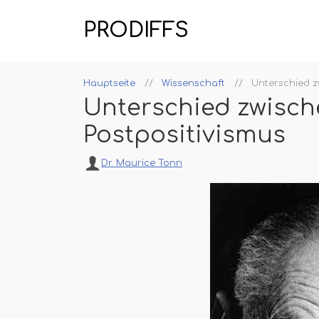
PRODIFFS
Hauptseite
Wissenschaft
Unterschied z
Unterschied zwisch
Postpositivismus
Dr. Maurice Tonn