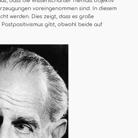
s, dass die Wissenschaftler niemals objektiv
berzeugungen voreingenommen sind. In diesem
icht werden. Dies zeigt, dass es große
 Postpositivismus gibt, obwohl beide auf