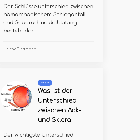
Der Schlüsselunterschied zwischen
hämorrhagischem Schlaganfall
und Subarachnoidalblutung
besteht dar...
Helene Flottmann
Auge
Was ist der
Unterschied
zwischen Ack-
und Sklera
Der wichtigste Unterschied