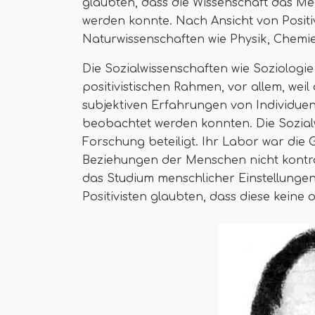
glaubten, dass die Wissenschaft das Me
werden konnte. Nach Ansicht von Positi
Naturwissenschaften wie Physik, Chemie 
Die Sozialwissenschaften wie Soziologie 
positivistischen Rahmen, vor allem, wei
subjektiven Erfahrungen von Individuen
beobachtet werden konnten. Die Sozialw
Forschung beteiligt. Ihr Labor war die 
Beziehungen der Menschen nicht kontro
das Studium menschlicher Einstellungen
Positivisten glaubten, dass diese keine 