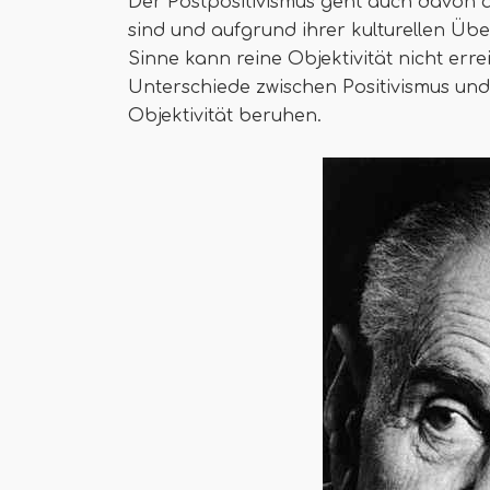
Der Postpositivismus geht auch davon au
sind und aufgrund ihrer kulturellen Ü
Sinne kann reine Objektivität nicht erre
Unterschiede zwischen Positivismus und
Objektivität beruhen.