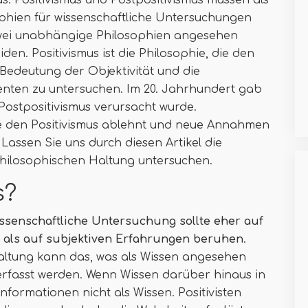
s. Positivismus und Postpositivismus müssen als
ophien für wissenschaftliche Untersuchungen
wei unabhängige Philosophien angesehen
en. Positivismus ist die Philosophie, die den
 Bedeutung der Objektivität und die
ten zu untersuchen. Im 20. Jahrhundert gab
Postpositivismus verursacht wurde.
 die den Positivismus ablehnt und neue Annahmen
. Lassen Sie uns durch diesen Artikel die
hilosophischen Haltung untersuchen.
s?
issenschaftliche Untersuchung sollte eher auf
als auf subjektiven Erfahrungen beruhen
.
altung kann das, was als Wissen angesehen
erfasst werden. Wenn Wissen darüber hinaus in
Informationen nicht als Wissen. Positivisten