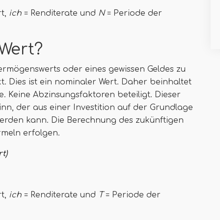
rt,
ich
= Renditerate und
N
= Periode der
 Wert?
 Vermögenswerts oder eines gewissen Geldes zu
 Dies ist ein nominaler Wert. Daher beinhaltet
e. Keine Abzinsungsfaktoren beteiligt. Dieser
n, der aus einer Investition auf der Grundlage
werden kann. Die Berechnung des zukünftigen
rmeln erfolgen.
rt)
rt,
ich
= Renditerate und
T
= Periode der