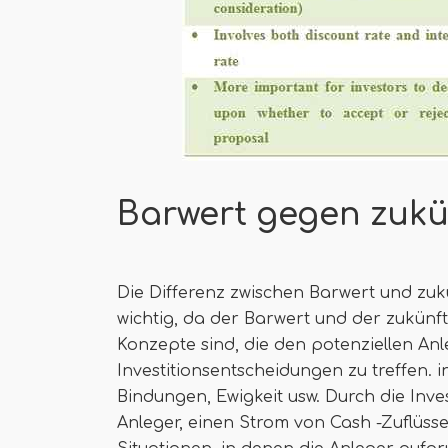
Barwert gegen zukü
Die Differenz zwischen Barwert und zukü
wichtig, da der Barwert und der zukün
Konzepte sind, die den potenziellen Anle
Investitionsentscheidungen zu treffen. 
Bindungen, Ewigkeit usw. Durch die Inves
Anleger, einen Strom von Cash -Zuflüssen