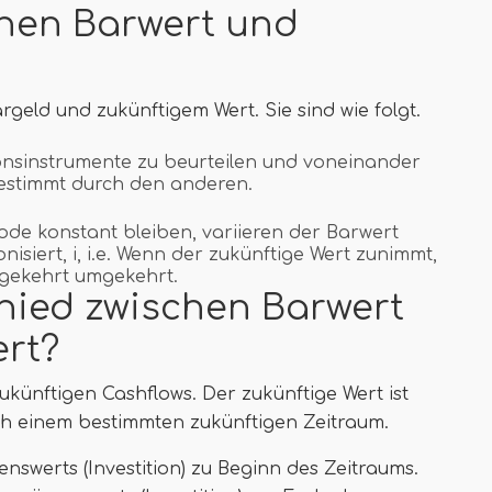
chen Barwert und
rgeld und zukünftigem Wert. Sie sind wie folgt.
tionsinstrumente zu beurteilen und voneinander
bestimmt durch den anderen.
ode konstant bleiben, variieren der Barwert
isiert, i, i.e. Wenn der zukünftige Wert zunimmt,
mgekehrt umgekehrt.
chied zwischen Barwert
rt?
zukünftigen Cashflows. Der zukünftige Wert ist
ch einem bestimmten zukünftigen Zeitraum.
enswerts (Investition) zu Beginn des Zeitraums.