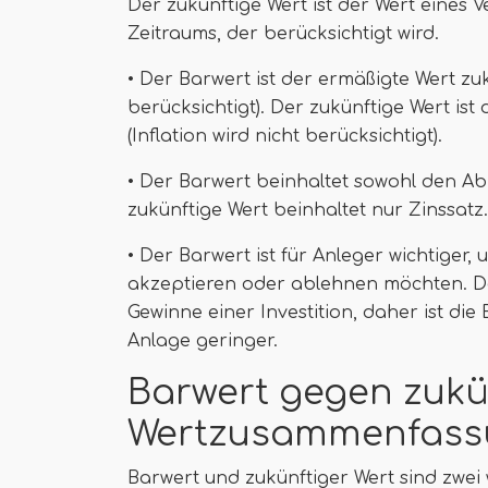
Der zukünftige Wert ist der Wert eines 
Zeitraums, der berücksichtigt wird.
• Der Barwert ist der ermäßigte Wert zu
berücksichtigt). Der zukünftige Wert is
(Inflation wird nicht berücksichtigt).
• Der Barwert beinhaltet sowohl den Ab
zukünftige Wert beinhaltet nur Zinssatz.
• Der Barwert ist für Anleger wichtiger,
akzeptieren oder ablehnen möchten. Der
Gewinne einer Investition, daher ist di
Anlage geringer.
Barwert gegen zukü
Wertzusammenfass
Barwert und zukünftiger Wert sind zwei