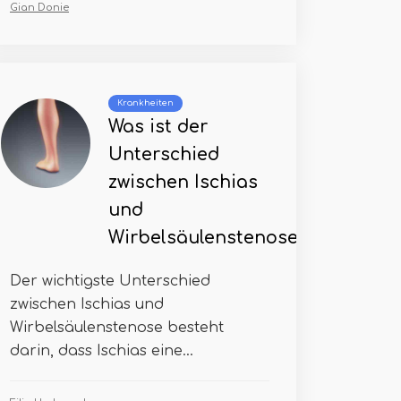
Gian Donie
Krankheiten
Was ist der
Unterschied
zwischen Ischias
und
Wirbelsäulenstenose
Der wichtigste Unterschied
zwischen Ischias und
Wirbelsäulenstenose besteht
darin, dass Ischias eine...