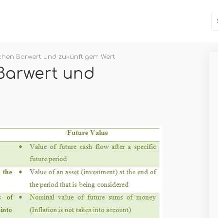
schen Barwert und zukünftigem Wert
 Barwert und