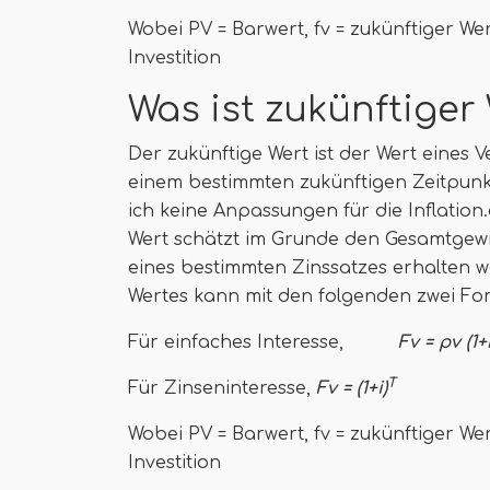
Wobei PV = Barwert, fv = zukünftiger We
Investition
Was ist zukünftiger
Der zukünftige Wert ist der Wert eines
einem bestimmten zukünftigen Zeitpunkt.
ich keine Anpassungen für die Inflation.
Wert schätzt im Grunde den Gesamtgewin
eines bestimmten Zinssatzes erhalten 
Wertes kann mit den folgenden zwei Fo
Für einfaches Interesse,
Fv = pv (1+
T
Für Zinseninteresse,
Fv = (1+i)
Wobei PV = Barwert, fv = zukünftiger We
Investition