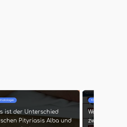
Krankheiten
nterschied
Was ist der Unterschied
Flip und
zwischen Bandscheiben 