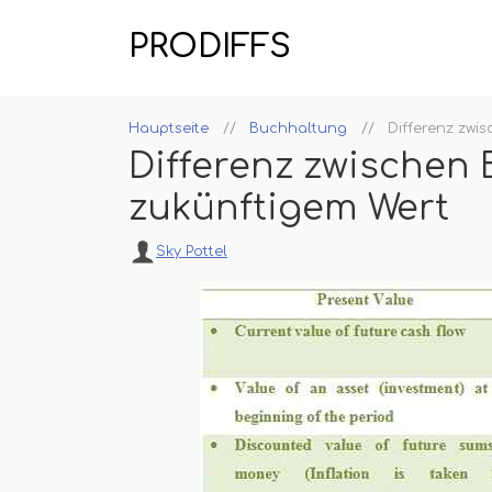
PRODIFFS
Hauptseite
Buchhaltung
Differenz zwi
Differenz zwischen
zukünftigem Wert
Sky Pottel