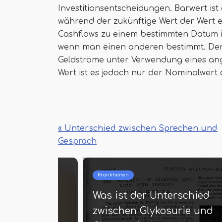
Investitionsentscheidungen. Barwert ist
während der zukünftige Wert der Wert 
Cashflows zu einem bestimmten Datum i
wenn man einen anderen bestimmt. Der B
Geldströme unter Verwendung eines an
Wert ist es jedoch nur der Nominalwert 
« Unterschied zwischen Sprechen und
Gespräch
Dermatologie
Kra
Was ist der Unterschied
Wa
 -
zwischen Pityriasis Alba und
zw