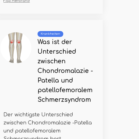
Filip Herbrand
Krankheiten
Was ist der
Unterschied
zwischen
Chondromalazie -
Patella und
patellofemoralem
Schmerzsyndrom
Der wichtigste Unterschied
zwischen Chondromalazie -Patella
und patellofemoralem