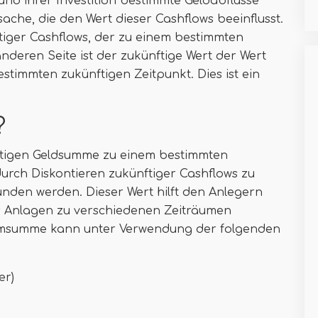
und ihrer Investition bestimmte Geldabflüsse
tsache, die den Wert dieser Cashflows beeinflusst.
ftiger Cashflows, der zu einem bestimmten
nderen Seite ist der zukünftige Wert der Wert
timmten zukünftigen Zeitpunkt. Dies ist ein
?
nftigen Geldsumme zu einem bestimmten
durch Diskontieren zukünftiger Cashflows zu
nden werden. Dieser Wert hilft den Anlegern
us Anlagen zu verschiedenen Zeiträumen
romsumme kann unter Verwendung der folgenden
er)