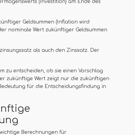
Vermögenswerts (Investition) am Ende des
künftiger Geldsummen (Inflation wird
t der nominale Wert zukünftiger Geldsummen
zinsungssatz als auch den Zinssatz. Der
 um zu entscheiden, ob sie einen Vorschlag
 zukünftige Wert zeigt nur die zukünftigen
e Bedeutung für die Entscheidungsfindung in
nftige
ung
 wichtige Berechnungen für