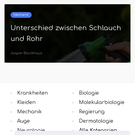
Mechanik
Unterschied zwischen Schlauch
und Rohr
Jasper Blockhaus
Krankheiten
Biologie
Kleiden
Molekularbiologie
Mechanik
Regierung
Auge
Dermatologie
Neurologie
Alle Kategorien