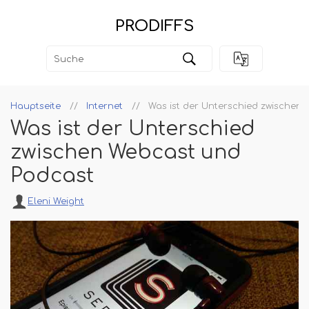
PRODIFFS
Hauptseite
Internet
Was ist der Unterschied zwischen
Was ist der Unterschied
zwischen Webcast und
Podcast
Eleni Weight