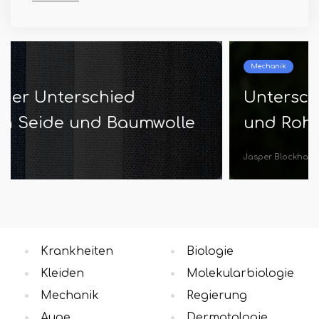
Mechanik
Unterschied zwischen Schlauch
und Rohr
Jasper Blockhaus
Krankheiten
Biologie
Kleiden
Molekularbiologie
Mechanik
Regierung
Auge
Dermatologie