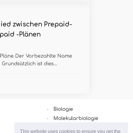
ied zwischen Prepaid-
paid -Plänen
 Pläne Der Vorbezahlte Name
 Grundsätzlich ist dies...
Biologie
Molekularbiologie
Regierung
This website uses cookies to ensure you get the