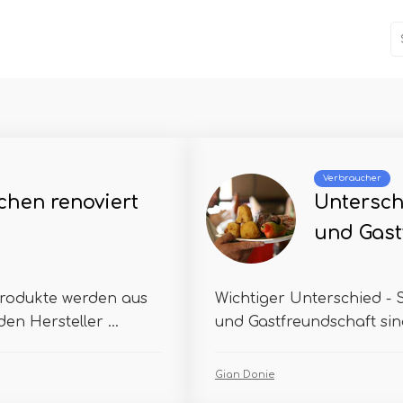
Verbraucher
chen renoviert
Untersch
und Gast
Produkte werden aus
Wichtiger Unterschied - S
n Hersteller ...
und Gastfreundschaft sin
Gian Donie