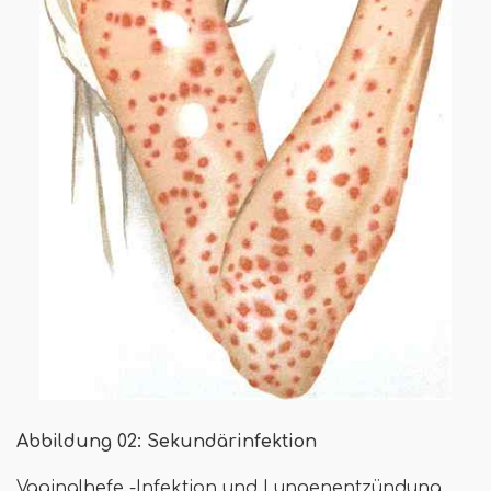
Abbildung 02: Sekundärinfektion
Vaginalhefe -Infektion und Lungenentzündung