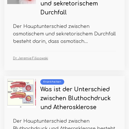
und sekretorischem
Durchfall
Der Hauptunterschied zwischen
osmotischem und sekretorischem Durchfall
besteht darin, dass osmotisch...
Dr. Jeremie Filipowski
Krankheiten
Was ist der Unterschied
zwischen Bluthochdruck
und Atherosklerose
Der Hauptunterschied zwischen
Bluthochdruck und Atherosklerose besteht