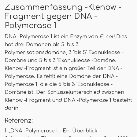
Zusammenfassung -Klenow -
Fragment gegen DNA -
Polymerase 1
DNA -Polymerase 1 ist ein Enzym von
E. coli
Dies
hat drei Domänen als 5 'bis 3'
Polymerisationsdomäne, 3 'bis 5' Exonuklease -
Domäne und 5 bis 3 'Exonuklease -Domäne.
Klenow -Fragment ist ein großer Teil der DNA -
Polymerase. Es fehlt eine Domäne der DNA -
Polymerase 1, die die 5 bis 3 'Exonuklease -
Domäne ist. Der Schlüsselunterschied zwischen
Klenow -Fragment und DNA -Polymerase 1 besteht
darin.
Referenz:
1. „DNA -Polymerase I - Ein Überblick |