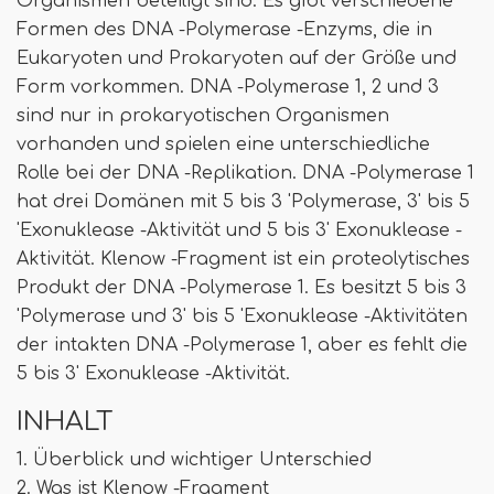
Organismen beteiligt sind. Es gibt verschiedene
Formen des DNA -Polymerase -Enzyms, die in
Eukaryoten und Prokaryoten auf der Größe und
Form vorkommen. DNA -Polymerase 1, 2 und 3
sind nur in prokaryotischen Organismen
vorhanden und spielen eine unterschiedliche
Rolle bei der DNA -Replikation. DNA -Polymerase 1
hat drei Domänen mit 5 bis 3 'Polymerase, 3' bis 5
'Exonuklease -Aktivität und 5 bis 3' Exonuklease -
Aktivität. Klenow -Fragment ist ein proteolytisches
Produkt der DNA -Polymerase 1. Es besitzt 5 bis 3
'Polymerase und 3' bis 5 'Exonuklease -Aktivitäten
der intakten DNA -Polymerase 1, aber es fehlt die
5 bis 3' Exonuklease -Aktivität.
INHALT
1. Überblick und wichtiger Unterschied
2. Was ist Klenow -Fragment