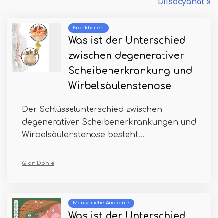
Diisocyanat »
Krankheiten
Was ist der Unterschied
zwischen degenerativer
Scheibenerkrankung und
Wirbelsäulenstenose
Der Schlüsselunterschied zwischen
degenerativer Scheibenerkrankungen und
Wirbelsäulenstenose besteht...
Gian Donie
Menschliche Anatomie
Was ist der Unterschied