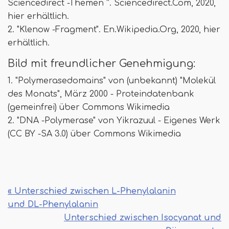
Sciencedirect -Themen “. Sciencedirect.Com, 2020,
hier erhältlich.
2. "Klenow -Fragment". En.Wikipedia.Org, 2020, hier
erhältlich.
Bild mit freundlicher Genehmigung:
1. "Polymerasedomains" von (unbekannt) "Molekül
des Monats", März 2000 - Proteindatenbank
(gemeinfrei) über Commons Wikimedia
2. "DNA -Polymerase" von Yikrazuul - Eigenes Werk
(CC BY -SA 3.0) über Commons Wikimedia
« Unterschied zwischen L-Phenylalanin
und DL-Phenylalanin
Unterschied zwischen Isocyanat und