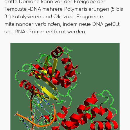
dritte Domäne kann vor der Freigabe der
Template -DNA mehrere Polymerisierungen (5 bis
3 ') katalysieren und Okazaki -Fragmente
miteinander verbinden, indem neue DNA gefüllt
und RNA -Primer entfernt werden.