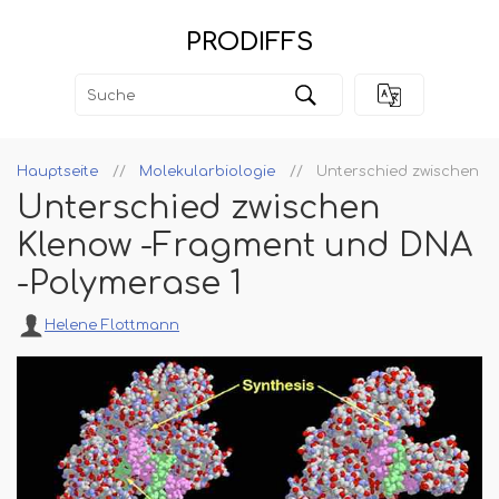
PRODIFFS
Hauptseite
Molekularbiologie
Unterschied zwischen K
Unterschied zwischen
Klenow -Fragment und DNA
-Polymerase 1
Helene Flottmann