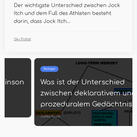
Der wichtigste Unterschied zwischen Jock
Itch und dem Fuß des Athleten besteht
darin, dass Jock Itch...
Sky Pottel
Biologie
Was ist der Unterschied
zwischen deklarativem und
prozeduralem Gedächtnis
Julika Koob