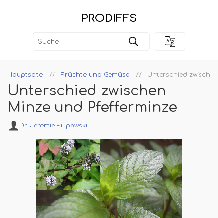
PRODIFFS
Hauptseite
Früchte und Gemüse
Unterschied zwischen
Unterschied zwischen
Minze und Pfefferminze
Dr. Jeremie Filipowski