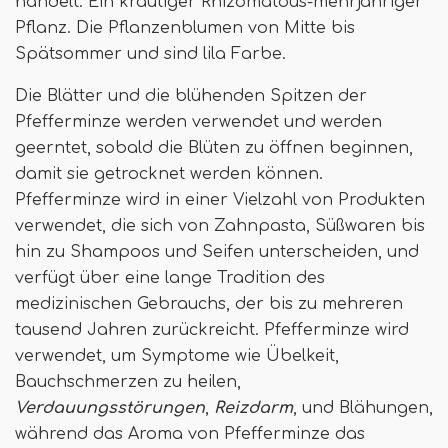
handelt. Ein krautiger Rhizomatous-mehrjähriger
Pflanz. Die Pflanzenblumen von Mitte bis
Spätsommer und sind lila Farbe.
Die Blätter und die blühenden Spitzen der
Pfefferminze werden verwendet und werden
geerntet, sobald die Blüten zu öffnen beginnen,
damit sie getrocknet werden können.
Pfefferminze wird in einer Vielzahl von Produkten
verwendet, die sich von Zahnpasta, Süßwaren bis
hin zu Shampoos und Seifen unterscheiden, und
verfügt über eine lange Tradition des
medizinischen Gebrauchs, der bis zu mehreren
tausend Jahren zurückreicht. Pfefferminze wird
verwendet, um Symptome wie Übelkeit,
Bauchschmerzen zu heilen,
Verdauungsstörungen
,
Reizdarm
, und Blähungen,
während das Aroma von Pfefferminze das