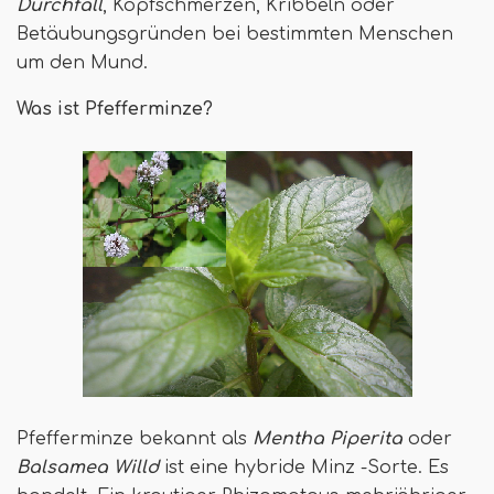
Durchfall
, Kopfschmerzen, Kribbeln oder
Betäubungsgründen bei bestimmten Menschen
um den Mund.
Was ist Pfefferminze?
Pfefferminze bekannt als
Mentha Piperita
oder
Balsamea Willd
ist eine hybride Minz -Sorte. Es