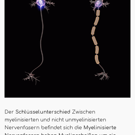
Der
Schlüsselunterschied
Zwischen
myelinisierten und nicht unmyelinisierten
Nervenfasern befindet sich die
Myelinisierte