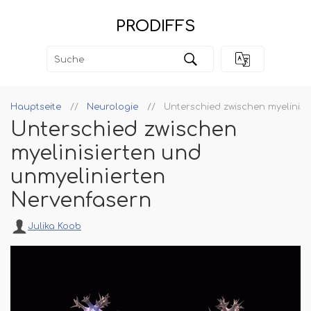
PRODIFFS
Hauptseite
Neurologie
Unterschied zwischen myelinisi
Unterschied zwischen
myelinisierten und
unmyelinierten
Nervenfasern
Julika Koob