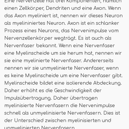
Eine Nervenzelle hat drei Komponenten, nämlich
einen Zellkörper, Dendriten und eine Axon. Wenn
das Axon myeliniert ist, nennen wir dieses Neuron
als myelininiertes Neuron. Axon ist ein schlanker
Prozess eines Neurons, das Nervenimpulse vom
Nervenzellenkörper wegträgt. Es ist auch als
Nervenfaser bekannt. Wenn eine Nervenfaser
eine Myelinscheide um sie herum hat, nennen wir
sie eine myelinierte Nervenfaser. Andererseits
nennen wir sie unmyelinierte Nervenfaser, wenn
es keine Myelinscheide um eine Nervenfaser gibt.
Myelinscheide bildet eine isolierende Abdeckung.
Daher erhöht es die Geschwindigkeit der
Impulsübertragung. Daher übertragen
myelinisierte Nervenfasern die Nervenimpulse
schnell als unmyelinisierte Nervenfasern. Dies ist
der Unterschied zwischen myelinisierten und
unmyelinierten Nervenfasern.