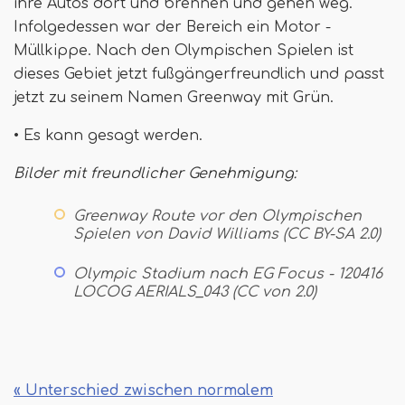
ihre Autos dort und brennen und gehen weg.
Infolgedessen war der Bereich ein Motor -
Müllkippe. Nach den Olympischen Spielen ist
dieses Gebiet jetzt fußgängerfreundlich und passt
jetzt zu seinem Namen Greenway mit Grün.
• Es kann gesagt werden.
Bilder mit freundlicher Genehmigung:
Greenway Route vor den Olympischen
Spielen von David Williams (CC BY-SA 2.0)
Olympic Stadium nach EG Focus - 120416
LOCOG AERIALS_043 (CC von 2.0)
« Unterschied zwischen normalem