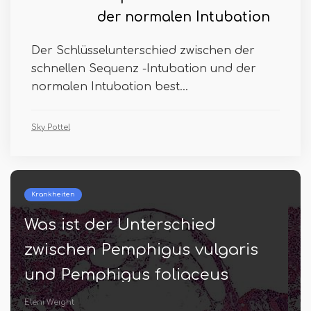
der normalen Intubation
Der Schlüsselunterschied zwischen der
schnellen Sequenz -Intubation und der
normalen Intubation best...
Sky Pottel
Kleiden
Was ist der Unterschied
zwischen Seide und Baumwolle
Gian Donie