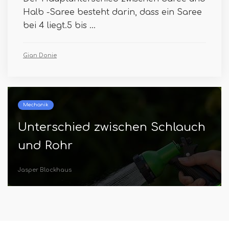
Halb -Saree besteht darin, dass ein Saree
bei 4 liegt.5 bis ...
Gian Donie
Krankheiten
Unterschied zwischen
Unterkühlung und
Hyperthermie
Jasper Blockhaus