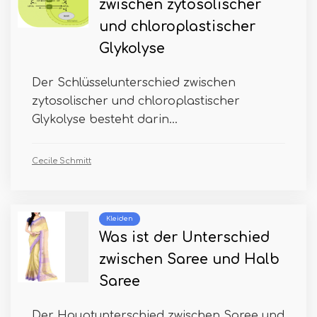
zwischen zytosolischer
und chloroplastischer
Glykolyse
Der Schlüsselunterschied zwischen
zytosolischer und chloroplastischer
Glykolyse besteht darin...
Cecile Schmitt
Kleiden
Was ist der Unterschied
zwischen Saree und Halb
Saree
Der Hauptunterschied zwischen Saree und