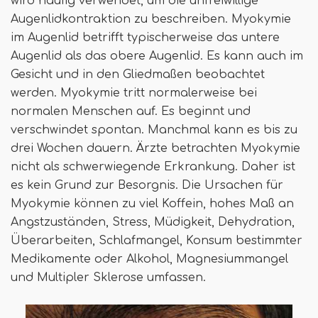
wird häufig verwendet, um die unfreiwillige
Augenlidkontraktion zu beschreiben. Myokymie
im Augenlid betrifft typischerweise das untere
Augenlid als das obere Augenlid. Es kann auch im
Gesicht und in den Gliedmaßen beobachtet
werden. Myokymie tritt normalerweise bei
normalen Menschen auf. Es beginnt und
verschwindet spontan. Manchmal kann es bis zu
drei Wochen dauern. Ärzte betrachten Myokymie
nicht als schwerwiegende Erkrankung. Daher ist
es kein Grund zur Besorgnis. Die Ursachen für
Myokymie können zu viel Koffein, hohes Maß an
Angstzuständen, Stress, Müdigkeit, Dehydration,
Überarbeiten, Schlafmangel, Konsum bestimmter
Medikamente oder Alkohol, Magnesiummangel
und Multipler Sklerose umfassen.