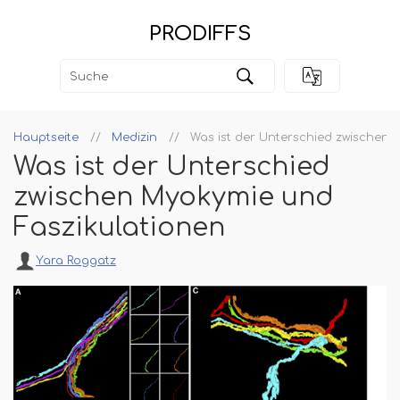
PRODIFFS
Hauptseite
Medizin
Was ist der Unterschied zwischen 
Was ist der Unterschied
zwischen Myokymie und
Faszikulationen
Yara Roggatz