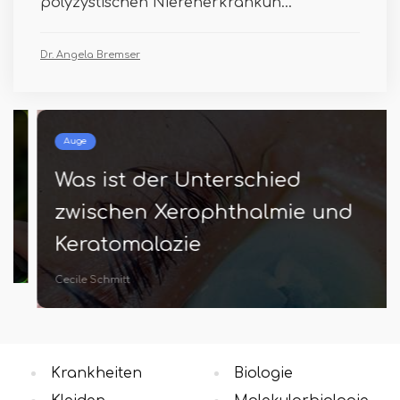
polyzystischen Nierenerkrankun...
Dr. Angela Bremser
Auge
Was ist der Unterschied
zwischen Xerophthalmie und
Keratomalazie
Cecile Schmitt
Krankheiten
Biologie