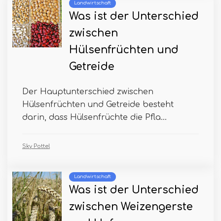
Landwirtschaft
Was ist der Unterschied
zwischen
Hülsenfrüchten und
Getreide
Der Hauptunterschied zwischen
Hülsenfrüchten und Getreide besteht
darin, dass Hülsenfrüchte die Pfla...
Sky Pottel
Landwirtschaft
Was ist der Unterschied
zwischen Weizengerste