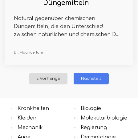
Düngemitteln
Natural gegenüber chemischen
Düngemitteln, die den Unterschied
zwischen natürlichen und chemischen D...
Dr. Maurice Tonn
« Vorherige
Nächste »
Krankheiten
Biologie
Kleiden
Molekularbiologie
Mechanik
Regierung
Auge
Dermatologie