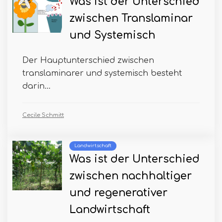
Was ist der Unterschied
zwischen Translaminar
und Systemisch
Der Hauptunterschied zwischen
translaminarer und systemisch besteht
darin...
Cecile Schmitt
Landwirtschaft
Was ist der Unterschied
zwischen nachhaltiger
und regenerativer
Landwirtschaft