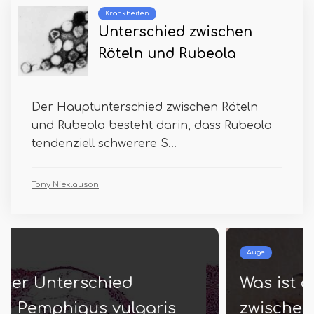
Krankheiten
Unterschied zwischen
Röteln und Rubeola
Der Hauptunterschied zwischen Röteln
und Rubeola besteht darin, dass Rubeola
tendenziell schwerere S...
Tony Nieklauson
Auge
Was ist der Unterschied
zwischen Xerophthalmie und