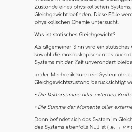
Zustände eines physikalischen Systems,
Gleichgewicht befinden. Diese Fälle wer
physikalischen Chemie untersucht.
Was ist statisches Gleichgewicht?
Als allgemeiner Sinn wird ein statisches
sowohl die makroskopischen als auch d
Systems mit der Zeit unverändert bleib
In der Mechanik kann ein System ohne r
Gleichgewichtszustand berücksichtigt we
• Die Vektorsumme aller externen Kräfte 
• Die Summe der Momente aller externen 
Dann befindet sich das System im Gleic
des Systems ebenfalls Null ist (i.e.
→ v = 