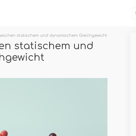
zwischen statischem und dynamischem Gleichgewicht
en statischem und
hgewicht