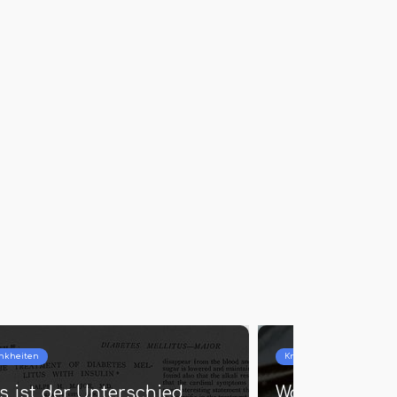
Krankheiten
nterschied
Was ist der Unterschied