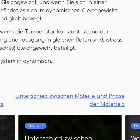
 Gleichgewicht, und wenn Sie sich in einer
findet es sich im dynamischen Gleichgewicht,
ndigkeit bewegt.
wenn die Temperatur konstant ist und der
und -ausgang in gleichen Raten sind, ist das
hes) Gleichgewicht beteiligt.
System in dynamisch.
Unterschied zwischen Materie und Phase
ts
der Materie »
nkheiten
Krankheiten
s ist der Unterschied
Was ist der U