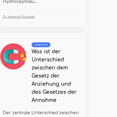
Hydrocephalu...
Dr. Jeremie Filipowski
Lebensstil
Was ist der
Unterschied
zwischen dem
Gesetz der
Anziehung und
des Gesetzes der
Annahme
Der zentrale Unterschied zwischen