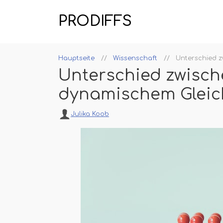
PRODIFFS
Hauptseite
Wissenschaft
Unterschied 
Unterschied zwisch
dynamischem Gleic
Julika Koob