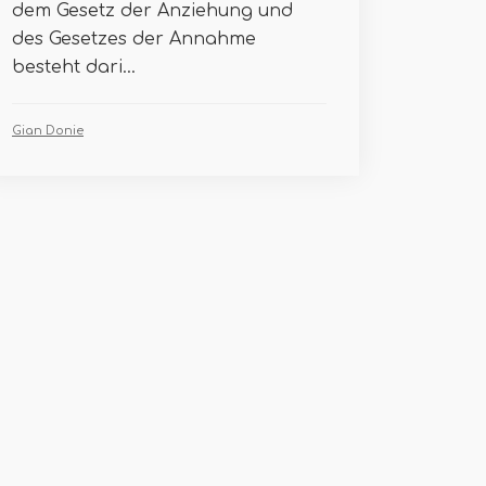
dem Gesetz der Anziehung und
des Gesetzes der Annahme
besteht dari...
Gian Donie