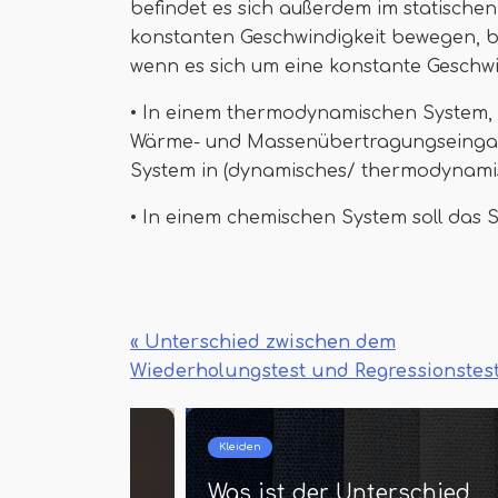
befindet es sich außerdem im statischen
konstanten Geschwindigkeit bewegen, be
wenn es sich um eine konstante Geschwi
• In einem thermodynamischen System, 
Wärme- und Massenübertragungseingang 
System in (dynamisches/ thermodynamisc
• In einem chemischen System soll das 
« Unterschied zwischen dem
Wiederholungstest und Regressionstes
Krankheiten
Kra
Was ist der Unterschied
Wa