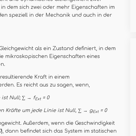
 in dem sich zwei oder mehr Eigenschaften im
den speziell in der Mechanik und auch in der
 Gleichgewicht als ein Zustand definiert, in dem
ie mikroskopischen Eigenschaften eines
en.
esultierende Kraft in einem
rden. Es reicht aus zu sagen, wenn,
ist Null; ∑ → f
= 0
Ext
Kräfte um jede Linie ist Null, ∑ → g
= 0
Ext
hgewicht. Außerdem, wenn die Geschwindigkeit
0
), dann befindet sich das System im statischen