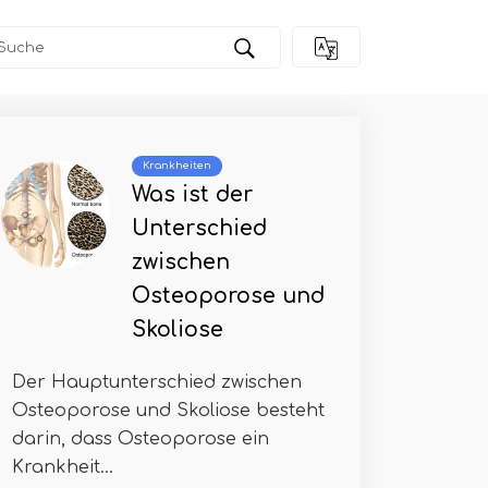
Krankheiten
Was ist der
Unterschied
zwischen
Osteoporose und
Skoliose
Der Hauptunterschied zwischen
Osteoporose und Skoliose besteht
darin, dass Osteoporose ein
Krankheit...