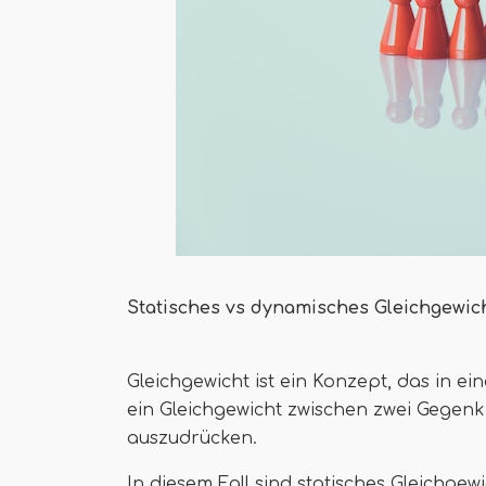
Statisches vs dynamisches Gleichgewic
Gleichgewicht ist ein Konzept, das in ei
ein Gleichgewicht zwischen zwei Gegenk
auszudrücken.
In diesem Fall sind statisches Gleichge