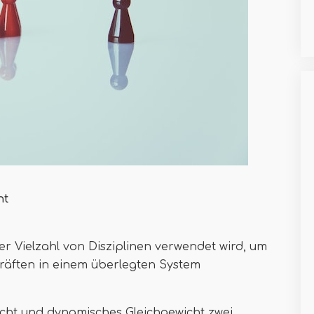
ht
ner Vielzahl von Disziplinen verwendet wird, um
räften in einem überlegten System
wicht und dynamisches Gleichgewicht zwei