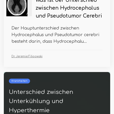
Was ist der Unterschied
zwischen Hydrocephalus
und Pseudotumor Cerebri
Der Hauptunterschied zwischen
Hydrocephalus und Pseudotumor cerebri
besteht darin, dass Hydrocephalu...
Dr. Jeremie Filipowski
Krankheiten
en
Was ist der Untersch
zwischen Glykosurie 
Glucosurie