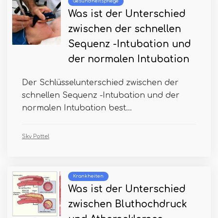
Gesundheitspflege
Was ist der Unterschied
zwischen der schnellen
Sequenz -Intubation und
der normalen Intubation
Der Schlüsselunterschied zwischen der
schnellen Sequenz -Intubation und der
normalen Intubation best...
Sky Pottel
Krankheiten
Was ist der Unterschied
zwischen Bluthochdruck