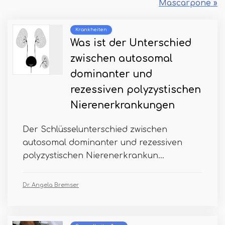
Mascarpone »
Krankheiten
Was ist der Unterschied
zwischen autosomal
dominanter und
rezessiven polyzystischen
Nierenerkrankungen
Der Schlüsselunterschied zwischen
autosomal dominanter und rezessiven
polyzystischen Nierenerkrankun...
Dr. Angela Bremser