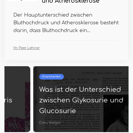
und Atherosklerose
Der Hauptunterschied zwischen
Bluthochdruck und Atherosklerose besteht
darin, dass Bluthochdruck ein...
Hr. Peer Lehner
Krankheiten
Was ist der Unterschied
zwischen Glykosurie und
Glucosurie
Eleni Weight