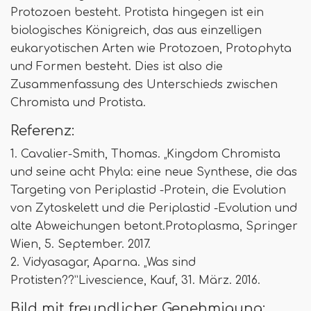
Protozoen besteht. Protista hingegen ist ein
biologisches Königreich, das aus einzelligen
eukaryotischen Arten wie Protozoen, Protophyta
und Formen besteht. Dies ist also die
Zusammenfassung des Unterschieds zwischen
Chromista und Protista.
Referenz:
1. Cavalier-Smith, Thomas. „Kingdom Chromista
und seine acht Phyla: eine neue Synthese, die das
Targeting von Periplastid -Protein, die Evolution
von Zytoskelett und die Periplastid -Evolution und
alte Abweichungen betont.Protoplasma, Springer
Wien, 5. September. 2017.
2. Vidyasagar, Aparna. „Was sind
Protisten??”Livescience, Kauf, 31. März. 2016.
Bild mit freundlicher Genehmigung: