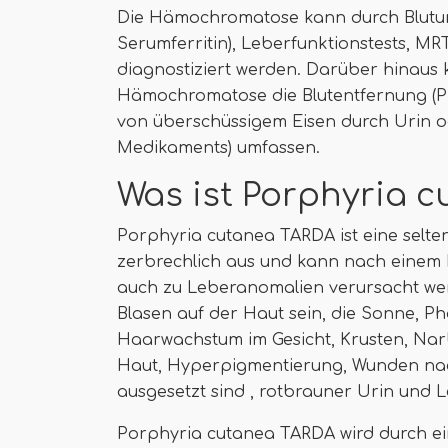
Die Hämochromatose kann durch Blutun
Serumferritin), Leberfunktionstests, M
diagnostiziert werden. Darüber hinaus
Hämochromatose die Blutentfernung (Ph
von überschüssigem Eisen durch Urin o
Medikaments) umfassen.
Was ist Porphyria 
Porphyria cutanea TARDA ist eine selte
zerbrechlich aus und kann nach einem 
auch zu Leberanomalien verursacht w
Blasen auf der Haut sein, die Sonne, Ph
Haarwachstum im Gesicht, Krusten, Nar
Haut, Hyperpigmentierung, Wunden nac
ausgesetzt sind , rotbrauner Urin und 
Porphyria cutanea TARDA wird durch e