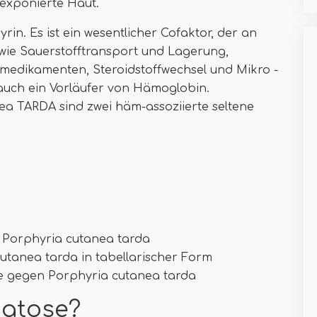
 exponierte Haut.
n. Es ist ein wesentlicher Cofaktor, der an
wie Sauerstofftransport und Lagerung,
smedikamenten, Steroidstoffwechsel und Mikro -
t auch ein Vorläufer von Hämoglobin.
 TARDA sind zwei häm-assoziierte seltene
 Porphyria cutanea tarda
tanea tarda in tabellarischer Form
 gegen Porphyria cutanea tarda
atose?