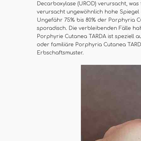
Decarboxylase (UROD) verursacht, was f
verursacht ungewöhnlich hohe Spiegel 
Ungefähr 75% bis 80% der Porphyria C
sporadisch. Die verbleibenden Fälle ha
Porphyrie Cutanea TARDA ist speziell a
oder familiäre Porphyria Cutanea TARD
Erbschaftsmuster.