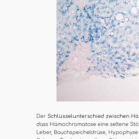
Der
Schlüsselunterschied
zwischen Hä
dass Hämochromatose eine seltene Störu
Leber, Bauchspeicheldrüse, Hypophyse