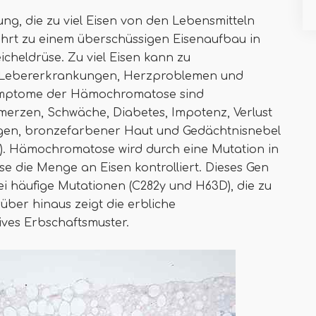
ng, die zu viel Eisen von den Lebensmitteln
ührt zu einem überschüssigen Eisenaufbau in
heldrüse. Zu viel Eisen kann zu
 Lebererkrankungen, Herzproblemen und
Symptome der Hämochromatose sind
erzen, Schwäche, Diabetes, Impotenz, Verlust
agen, bronzefarbener Haut und Gedächtnisnebel
). Hämochromatose wird durch eine Mutation in
e die Menge an Eisen kontrolliert. Dieses Gen
i häufige Mutationen (C282y und H63D), die zu
ber hinaus zeigt die erbliche
ves Erbschaftsmuster.