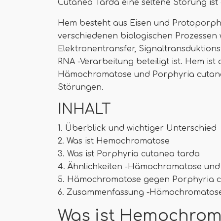
Cutanea Tarda eine seltene Störung ist
Hem besteht aus Eisen und Protoporphyri
verschiedenen biologischen Prozessen 
Elektronentransfer, Signaltransduktion
RNA -Verarbeitung beteiligt ist. Hem is
Hämochromatose und Porphyria cutanea
Störungen.
INHALT
1. Überblick und wichtiger Unterschied
2. Was ist Hemochromatose
3. Was ist Porphyria cutanea tarda
4. Ähnlichkeiten -Hämochromatose und
5. Hämochromatose gegen Porphyria cu
6. Zusammenfassung -Hämochromatose
Was ist Hemochrom