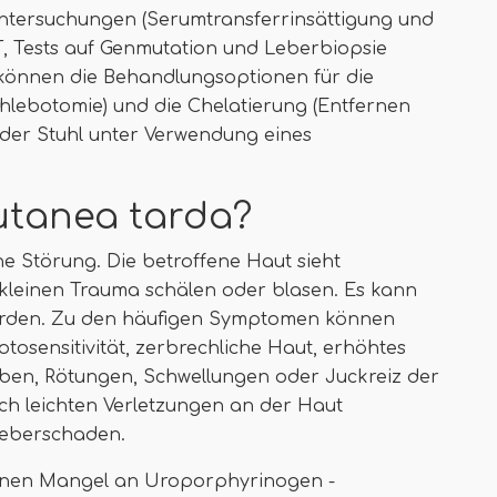
tersuchungen (Serumtransferrinsättigung und
RT, Tests auf Genmutation und Leberbiopsie
 können die Behandlungsoptionen für die
lebotomie) und die Chelatierung (Entfernen
der Stuhl unter Verwendung eines
cutanea tarda?
ne Störung. Die betroffene Haut sieht
kleinen Trauma schälen oder blasen. Es kann
erden. Zu den häufigen Symptomen können
otosensitivität, zerbrechliche Haut, erhöhtes
ben, Rötungen, Schwellungen oder Juckreiz der
h leichten Verletzungen an der Haut
Leberschaden.
inen Mangel an Uroporphyrinogen -