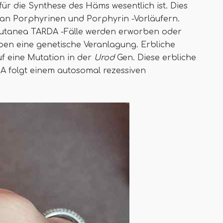
ür die Synthese des Häms wesentlich ist. Dies
an Porphyrinen und Porphyrin -Vorläufern.
utanea TARDA -Fälle werden erworben oder
ben eine genetische Veranlagung. Erbliche
uf eine Mutation in der
Urod
Gen. Diese erbliche
A folgt einem autosomal rezessiven