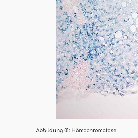
Abbildung 01: Hämochromatose