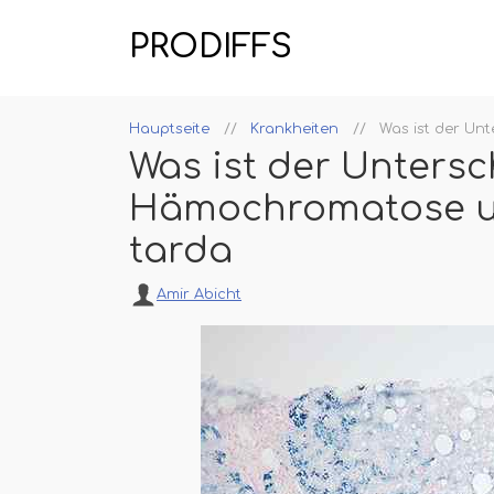
PRODIFFS
Hauptseite
Krankheiten
Was ist der Un
Was ist der Unters
Hämochromatose u
tarda
Amir Abicht