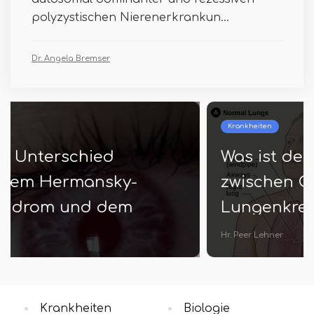
polyzystischen Nierenerkrankun...
Dr. Angela Bremser
Krankheiten
Was ist der Unterschied
zwischen COPD und
Lungenkrebs
Hr. Peer Lehner
Krankheiten
Biologie