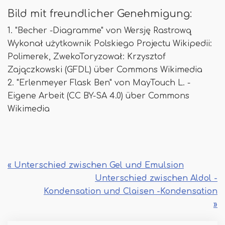
Bild mit freundlicher Genehmigung:
1. "Becher -Diagramme" von Wersję Rastrową
Wykonał użytkownik Polskiego Projectu Wikipedii:
Polimerek, ZwekoToryzował: Krzysztof
Zajączkowski (GFDL) über Commons Wikimedia
2. "Erlenmeyer Flask Ben" von MayTouch L. -
Eigene Arbeit (CC BY-SA 4.0) über Commons
Wikimedia
« Unterschied zwischen Gel und Emulsion
Unterschied zwischen Aldol -
Kondensation und Claisen -Kondensation
»